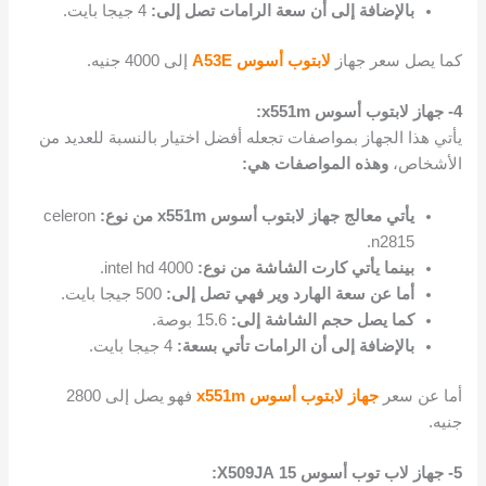
بالإضافة إلى أن سعة الرامات تصل إلى:
4 جيجا بايت.
كما يصل سعر جهاز
لابتوب أسوس A53E
إلى 4000 جنيه.
4- جهاز لابتوب أسوس x551m:
يأتي هذا الجهاز بمواصفات تجعله أفضل اختيار بالنسبة للعديد من
الأشخاص،
وهذه المواصفات هي:
يأتي معالج جهاز لابتوب أسوس x551m من نوع:
celeron
n2815.
بينما يأتي كارت الشاشة من نوع:
intel hd 4000.
أما عن سعة الهارد وير فهي تصل إلى:
500 جيجا بايت.
كما يصل حجم الشاشة إلى:
15.6 بوصة.
بالإضافة إلى أن الرامات تأتي بسعة:
4 جيجا بايت.
أما عن سعر
جهاز لابتوب أسوس x551m
فهو يصل إلى 2800
جنيه.
5- جهاز لاب توب أسوس 15 X509JA: