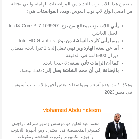
يتضمن هذا اللاب توب العديد من المواصفات الهامة، والتي تجعله
من أفضل أنواع لاب توب أسوس،
وهذه المواصفات هي:
يأتي اللاب توب بمعالج من نوع:
Intel® Core™ i7-1065G7
الجيل العاشر.
بينما يأتي كارت الشاشة من نوع:
Intel HD Graphics.
أما عن سعة الهارد وير فهي تصل إلى:
1 تيرا بايت، بمعدل
دوران 5400 لفة في الدقيقة.
كما أن الرامات تأتي بسعة:
8 جيجا بايت.
بالإضافة إلى أن حجم الشاشة يصل إلى:
15.6 بوصة.
وهكذا كانت هذه أسعار ومواصفات بعض أجهزة لاب توب أسوس
في مصر 2023.
Mohamed Abdulhaleem
محمد عبدالحليم هو مؤسس ومدير شركة باراجون
كمبيوتر المتخصصة في استيراد وبيع أجهزة اللابتوب
وأجهزة الكمبيوتر وكروت الشاشة ومكونات