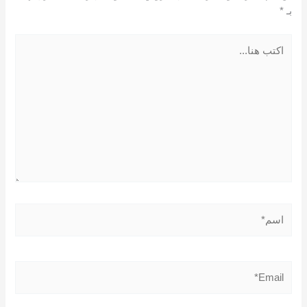
بـ
*
اكتب
هنا...
اسم*
Email*