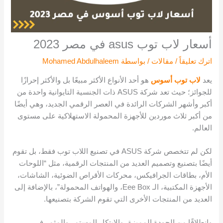
أسعار لاب توب asus في مصر 2023
اترك تعليقاً
/
مقالات
/ بواسطة
Mohamed Abdulhaleem
يعد
لاب توب أسوس
هو أحد الأنواع الأكثر مبيعًا بل والأكثر إحرازًا
للجوائز؛ حيث تعد شركة ASUS ذات الجنسية التايوانية واحدة من
أكبر وأشهر الشركات الرائدة في العصر الرقمي الجديد، وهي أيضًا
من أكبر ثلاث موردين للأجهزة المحمولة الاستهلاكية على مستوى
العالم.
لكن لم تتخصص شركة ASUS في تصنيع اللاب توب فقط، بل تقوم
أيضًا بتصنيع وتصميم العديد من المنتجات الرقمية، مثل “اللوحات
الأم، بطاقات الجرافيكس، محركات الأقراص الضوئية، الشاشات،
الأجهزة المكتبية، الـ Eee Box، والهواتف المحمولة”، بالإضافة إلى
العديد من المنتجات الأخرى التي تقوم الشركة بتصنيعها.
وانطلاقًا من الجودة المميزة، والابتكار المستمر والمثمر في