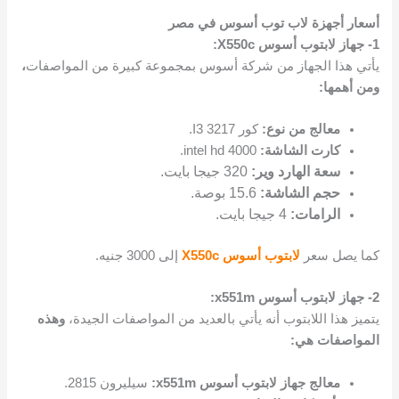
أسعار أجهزة لاب توب أسوس في مصر
1- جهاز لابتوب أسوس X550c:
يأتي هذا الجهاز من شركة أسوس بمجموعة كبيرة من المواصفات
،
ومن أهمها:
معالج من نوع:
كور I3 3217.
كارت الشاشة:
intel hd 4000.
سعة الهارد وير:
320 جيجا بايت.
حجم الشاشة:
15.6 بوصة.
الرامات:
4 جيجا بايت.
كما يصل سعر
لابتوب أسوس X550c
إلى 3000 جنيه.
2- جهاز لابتوب أسوس x551m:
يتميز هذا اللابتوب أنه يأتي بالعديد من المواصفات الجيدة،
وهذه
المواصفات هي:
معالج جهاز لابتوب أسوس x551m:
سيليرون 2815.