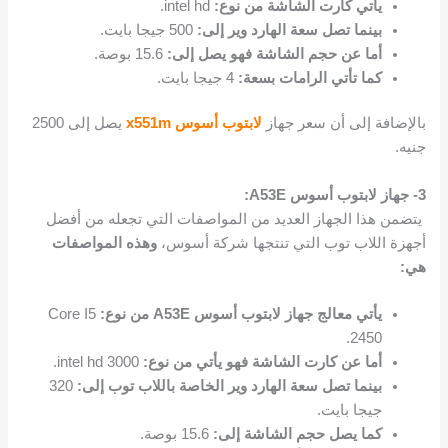
يأتي كارت الشاشة من نوع:
intel hd.
بينما تصل سعة الهارد وير إلى:
500 جيجا بايت.
أما عن حجم الشاشة فهو يصل إلى:
15.6 بوصة.
كما تأتي الرامات بسعة:
4 جيجا بايت.
بالإضافة إلى أن سعر جهاز
لابتوب أسوس x551m
يصل إلى 2500
جنيه.
3- جهاز لابتوب أسوس A53E:
يتضمن هذا الجهاز العديد من المواصفات التي تجعله من أفضل
أجهزة اللاب توب التي تنتجها شركة أسوس،
وهذه المواصفات
هي:
يأتي معالج جهاز لابتوب أسوس A53E من نوع:
Core I5
2450.
أما عن كارت الشاشة فهو يأتي من نوع:
intel hd 3000.
بينما تصل سعة الهارد وير الخاصة باللاب توب إلى:
320
جيجا بايت.
كما يصل حجم الشاشة إلى:
15.6 بوصة.