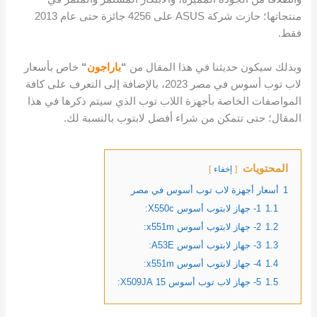
منتجاتها؛ حازت شركة ASUS على 4256 جائزة حتى عام 2013
فقط.
وبذلك سيكون حديثنا في هذا المقال من
“
باراجون
“
خاص بأسعار
لاب توب أسوس في مصر 2023، بالإضافة إلى التعرف على كافة
المواصفات الخاصة بأجهزة اللاب توب الذي سيتم ذكرها في هذا
المقال؛ حتى تتمكن من شراء أفضل لابتوب بالنسبة لك.
المحتويات
إخفاء
1
أسعار أجهزة لاب توب أسوس في مصر
1.1
1- جهاز لابتوب أسوس X550c:
1.2
2- جهاز لابتوب أسوس x551m:
1.3
3- جهاز لابتوب أسوس A53E:
1.4
4- جهاز لابتوب أسوس x551m:
1.5
5- جهاز لاب توب أسوس 15 X509JA: