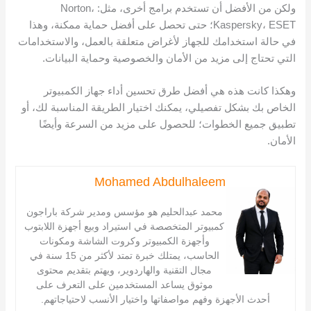
ولكن من الأفضل أن تستخدم برامج أخرى، مثل: Norton،
Kaspersky، ESET؛ حتى تحصل على أفضل حماية ممكنة، وهذا
في حالة استخدامك للجهاز لأغراض متعلقة بالعمل، والاستخدامات
التي تحتاج إلى مزيد من الأمان والخصوصية وحماية البيانات.
وهكذا كانت هذه هي أفضل طرق تحسين أداء جهاز الكمبيوتر
الخاص بك بشكل تفصيلي، يمكنك اختيار الطريقة المناسبة لك، أو
تطبيق جميع الخطوات؛ للحصول على مزيد من السرعة وأيضًا
الأمان.
Mohamed Abdulhaleem
محمد عبدالحليم هو مؤسس ومدير شركة باراجون
كمبيوتر المتخصصة في استيراد وبيع أجهزة اللابتوب
وأجهزة الكمبيوتر وكروت الشاشة ومكونات
الحاسب، يمتلك خبرة تمتد لأكثر من 15 سنة في
مجال التقنية والهاردوير، ويهتم بتقديم محتوى
موثوق يساعد المستخدمين على التعرف على
أحدث الأجهزة وفهم مواصفاتها واختيار الأنسب لاحتياجاتهم.