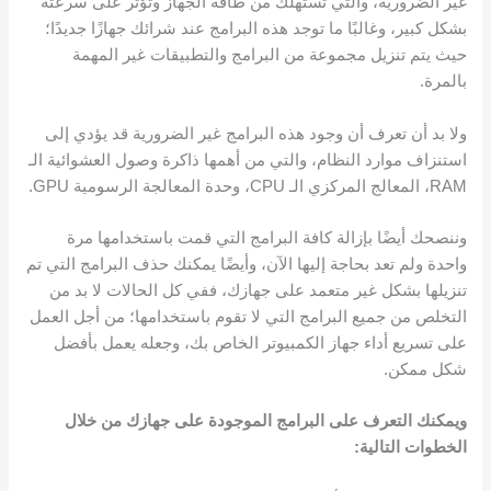
غير الضرورية، والتي تستهلك من طاقة الجهاز وتؤثر على سرعته
بشكل كبير، وغالبًا ما توجد هذه البرامج عند شرائك جهازًا جديدًا؛
حيث يتم تنزيل مجموعة من البرامج والتطبيقات غير المهمة
بالمرة.
ولا بد أن تعرف أن وجود هذه البرامج غير الضرورية قد يؤدي إلى
استنزاف موارد النظام، والتي من أهمها ذاكرة وصول العشوائية الـ
RAM، المعالج المركزي الـ CPU، وحدة المعالجة الرسومية GPU.
وننصحك أيضًا بإزالة كافة البرامج التي قمت باستخدامها مرة
واحدة ولم تعد بحاجة إليها الآن، وأيضًا يمكنك حذف البرامج التي تم
تنزيلها بشكل غير متعمد على جهازك، ففي كل الحالات لا بد من
التخلص من جميع البرامج التي لا تقوم باستخدامها؛ من أجل العمل
على تسريع أداء جهاز الكمبيوتر الخاص بك، وجعله يعمل بأفضل
شكل ممكن.
ويمكنك التعرف على البرامج الموجودة على جهازك من خلال
الخطوات التالية: