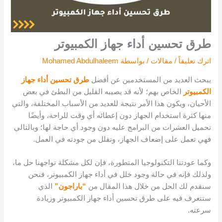
طرق تحسين أداء جهاز الكمبيوتر
اترك تعليقاً
/
مقالات
/ بواسطة
Mohamed Abdulhaleem
يبحث العديد من المستخدمين عن أفضل
طرق تحسين أداء جهاز
الكمبيوتر
الخاص بهم؛ لأنه قد يصيبه القليل من البطئ في بعض
الأحيان، ويكون هذا الأمر نتيجة للعديد من الأسباب المختلفة، والتي
منها كثرة استخدام الجهاز دون إعطائه أي وقت للراحة، وأيضًا
تحميل العشرات من البرامج عليه دون وجود أي حاجة لها؛ وبالتالي
فهي تعمل على إضعاف الجهاز، وتقلل من جودته في العمل.
وكما عودتنا التكنولوجيا المتطورة، فإن لكل مشكلة تواجهنا حل ما،
ولذلك فإنه في حالة وجود خلل في أداء جهاز الكمبيوتر، فنحن
سنقدم لك الحل من خلال هذا المقال من
“باراجون”
الذي
ستتعرف فيه على طرق تحسين أداء جهاز الكمبيوتر وزيادة
سرعته.