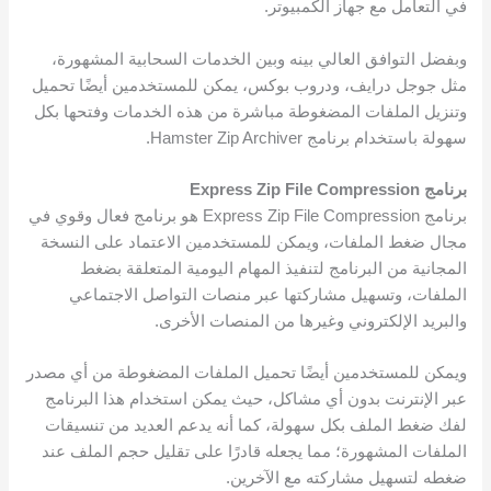
في التعامل مع جهاز الكمبيوتر.
وبفضل التوافق العالي بينه وبين الخدمات السحابية المشهورة،
مثل جوجل درايف، ودروب بوكس، يمكن للمستخدمين أيضًا تحميل
وتنزيل الملفات المضغوطة مباشرة من هذه الخدمات وفتحها بكل
سهولة باستخدام برنامج Hamster Zip Archiver.
برنامج Express Zip File Compression
برنامج Express Zip File Compression هو برنامج فعال وقوي في
مجال ضغط الملفات، ويمكن للمستخدمين الاعتماد على النسخة
المجانية من البرنامج لتنفيذ المهام اليومية المتعلقة بضغط
الملفات، وتسهيل مشاركتها عبر منصات التواصل الاجتماعي
والبريد الإلكتروني وغيرها من المنصات الأخرى.
ويمكن للمستخدمين أيضًا تحميل الملفات المضغوطة من أي مصدر
عبر الإنترنت بدون أي مشاكل، حيث يمكن استخدام هذا البرنامج
لفك ضغط الملف بكل سهولة، كما أنه يدعم العديد من تنسيقات
الملفات المشهورة؛ مما يجعله قادرًا على تقليل حجم الملف عند
ضغطه لتسهيل مشاركته مع الآخرين.