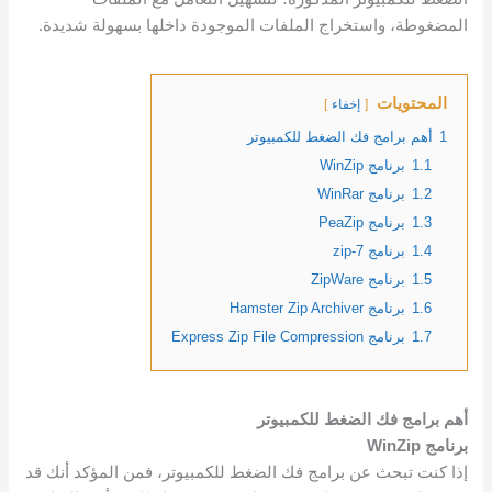
المضغوطة، واستخراج الملفات الموجودة داخلها بسهولة شديدة.
المحتويات
إخفاء
1
أهم برامج فك الضغط للكمبيوتر
1.1
برنامج WinZip
1.2
برنامج WinRar
1.3
برنامج PeaZip
1.4
برنامج 7-zip
1.5
برنامج ZipWare
1.6
برنامج Hamster Zip Archiver
1.7
برنامج Express Zip File Compression
أهم برامج فك الضغط للكمبيوتر
برنامج WinZip
إذا كنت تبحث عن برامج فك الضغط للكمبيوتر، فمن المؤكد أنك قد