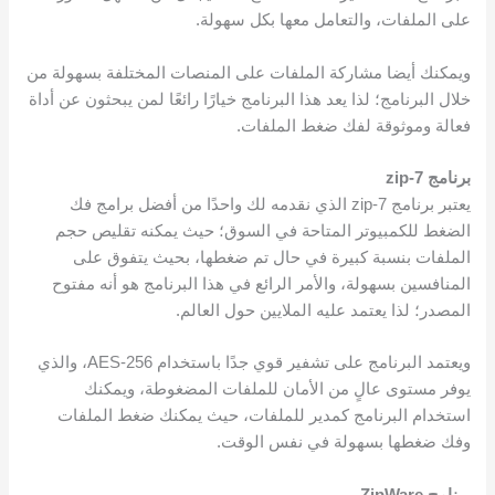
على الملفات، والتعامل معها بكل سهولة.
ويمكنك أيضا مشاركة الملفات على المنصات المختلفة بسهولة من
خلال البرنامج؛ لذا يعد هذا البرنامج خيارًا رائعًا لمن يبحثون عن أداة
فعالة وموثوقة لفك ضغط الملفات.
برنامج 7-zip
يعتبر برنامج 7-zip الذي نقدمه لك واحدًا من أفضل برامج فك
الضغط للكمبيوتر المتاحة في السوق؛ حيث يمكنه تقليص حجم
الملفات بنسبة كبيرة في حال تم ضغطها، بحيث يتفوق على
المنافسين بسهولة، والأمر الرائع في هذا البرنامج هو أنه مفتوح
المصدر؛ لذا يعتمد عليه الملايين حول العالم.
ويعتمد البرنامج على تشفير قوي جدًا باستخدام AES-256، والذي
يوفر مستوى عالٍ من الأمان للملفات المضغوطة، ويمكنك
استخدام البرنامج كمدير للملفات، حيث يمكنك ضغط الملفات
وفك ضغطها بسهولة في نفس الوقت.
برنامج ZipWare