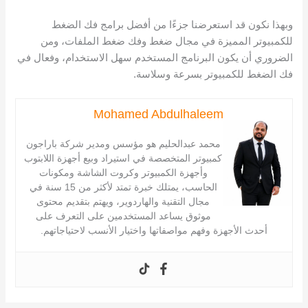
وبهذا نكون قد استعرضنا جزءًا من أفضل برامج فك الضغط
للكمبيوتر المميزة في مجال ضغط وفك ضغط الملفات، ومن
الضروري أن يكون البرنامج المستخدم سهل الاستخدام، وفعال في
فك الضغط للكمبيوتر بسرعة وسلاسة.
Mohamed Abdulhaleem
محمد عبدالحليم هو مؤسس ومدير شركة باراجون
كمبيوتر المتخصصة في استيراد وبيع أجهزة اللابتوب
وأجهزة الكمبيوتر وكروت الشاشة ومكونات
الحاسب، يمتلك خبرة تمتد لأكثر من 15 سنة في
مجال التقنية والهاردوير، ويهتم بتقديم محتوى
موثوق يساعد المستخدمين على التعرف على
أحدث الأجهزة وفهم مواصفاتها واختيار الأنسب لاحتياجاتهم.