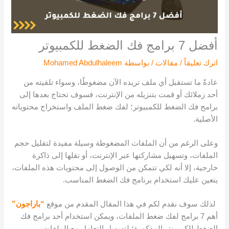
أفضل 7 برامج فك الضغط للكمبيوتر
اترك تعليقاً
/
مقالات
/ بواسطة
Mohamed Abdulhaleem
عادةً ما تستقبل أي ملف تريده الآن مضغوطًا، وسواء تلقيته من
أحد زملائك أو قمت بتنزيله من الإنترنت، فسوف تحتاج بعدها إلى
برامج فك الضغط للكمبيوتر؛ لفك ضغط الملف واستخراج محتوياته
الأصلية.
وعلى الرغم من أن الملفات المضغوطة وسيلة مفيدة لتقليل حجم
الملفات، وتسهيل مشاركتها عبر الإنترنت، أو نقلها إلى ذاكرة
خارجية، إلا أنه لكي تتمكن من الوصول إلى محتويات هذه الملفات،
يتعين عليك استخدام برنامج فك الضغط المناسب.
لذلك سوف نقدم لكم في هذا المقال المقدم من موقع
“باراجون”
أهم 7 برامج لفك ضغط الملفات، ويمكن استخدام أحد برامج فك
الضغط للكمبيوتر المذكورة؛ لتسهيل التعامل مع الملفات