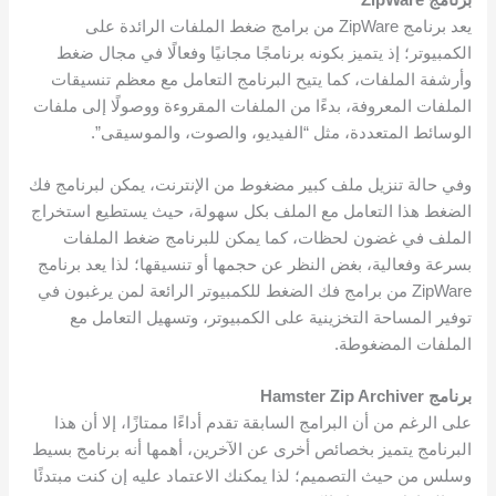
يعد برنامج ZipWare من برامج ضغط الملفات الرائدة على
الكمبيوتر؛ إذ يتميز بكونه برنامجًا مجانيًا وفعالًا في مجال ضغط
وأرشفة الملفات، كما يتيح البرنامج التعامل مع معظم تنسيقات
الملفات المعروفة، بدءًا من الملفات المقروءة ووصولًا إلى ملفات
الوسائط المتعددة، مثل “الفيديو، والصوت، والموسيقى”.
وفي حالة تنزيل ملف كبير مضغوط من الإنترنت، يمكن لبرنامج فك
الضغط هذا التعامل مع الملف بكل سهولة، حيث يستطيع استخراج
الملف في غضون لحظات، كما يمكن للبرنامج ضغط الملفات
بسرعة وفعالية، بغض النظر عن حجمها أو تنسيقها؛ لذا يعد برنامج
ZipWare من برامج فك الضغط للكمبيوتر الرائعة لمن يرغبون في
توفير المساحة التخزينية على الكمبيوتر، وتسهيل التعامل مع
الملفات المضغوطة.
برنامج Hamster Zip Archiver
على الرغم من أن البرامج السابقة تقدم أداءًا ممتازًا، إلا أن هذا
البرنامج يتميز بخصائص أخرى عن الآخرين، أهمها أنه برنامج بسيط
وسلس من حيث التصميم؛ لذا يمكنك الاعتماد عليه إن كنت مبتدئًا