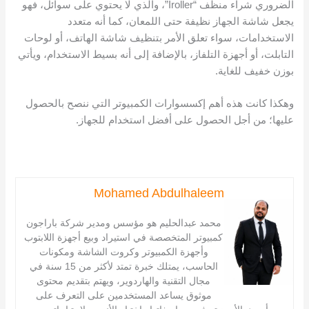
الضروري شراء منظف “Iroller”، والذي لا يحتوي على سوائل، فهو
يجعل شاشة الجهاز نظيفة حتى اللمعان، كما أنه متعدد
الاستخدامات، سواء تعلق الأمر بتنظيف شاشة الهاتف، أو لوحات
التابلت، أو أجهزة التلفاز، بالإضافة إلى أنه بسيط الاستخدام، ويأتي
بوزن خفيف للغاية.
وهكذا كانت هذه أهم إكسسوارات الكمبيوتر التي ننصح بالحصول
عليها؛ من أجل الحصول على أفضل استخدام للجهاز.
Mohamed Abdulhaleem
محمد عبدالحليم هو مؤسس ومدير شركة باراجون
كمبيوتر المتخصصة في استيراد وبيع أجهزة اللابتوب
وأجهزة الكمبيوتر وكروت الشاشة ومكونات
الحاسب، يمتلك خبرة تمتد لأكثر من 15 سنة في
مجال التقنية والهاردوير، ويهتم بتقديم محتوى
موثوق يساعد المستخدمين على التعرف على