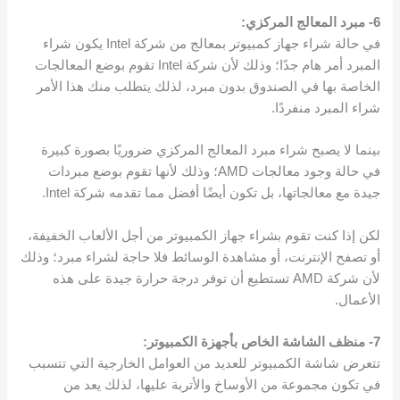
6- مبرد المعالج المركزي:
في حالة شراء جهاز كمبيوتر بمعالج من شركة Intel يكون شراء
المبرد أمر هام جدًا؛ وذلك لأن شركة Intel تقوم بوضع المعالجات
الخاصة بها في الصندوق بدون مبرد، لذلك يتطلب منك هذا الأمر
شراء المبرد منفردًا.
بينما لا يصبح شراء مبرد المعالج المركزي ضروريًا بصورة كبيرة
في حالة وجود معالجات AMD؛ وذلك لأنها تقوم بوضع مبردات
جيدة مع معالجاتها، بل تكون أيضًا أفضل مما تقدمه شركة Intel.
لكن إذا كنت تقوم بشراء جهاز الكمبيوتر من أجل الألعاب الخفيفة،
أو تصفح الإنترنت، أو مشاهدة الوسائط فلا حاجة لشراء مبرد؛ وذلك
لأن شركة AMD تستطيع أن توفر درجة حرارة جيدة على هذه
الأعمال.
7- منظف الشاشة الخاص بأجهزة الكمبيوتر:
تتعرض شاشة الكمبيوتر للعديد من العوامل الخارجية التي تتسبب
في تكون مجموعة من الأوساخ والأتربة عليها، لذلك يعد من