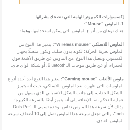
إكسسوارات الكمبيوتر الهامة التي ننصحك بشرائها
1- الماوس “Mouse”:
هناك نوعان من أنواع الماوس التي يمكن استخدامها،
وهما:
الماوس اللاسلكي “Wireless mouse”:
يتميز هذا النوع من
الماوس بحرية الحركة؛ لكونه بدون سلك، ويكون متصلًا بجهاز
الكمبيوتر، ويتصل هذا النوع من الماوس عن طريق الأشعة فوق
الحمراء، أو عن طريق موجات الـ Bluetooth، أو شبكة الواي فاي.
ماوس الألعاب “Gaming mouse”:
يعتبر هذا النوع أحد أجدد أنواع
الماوسات التى ظهرت بعد الماوس اللاسلكي، حيث أنه يتميز
بالشكل الجذاب، إلى جانب الشكل الانسيابي الذي يسهل من
عملية التحكم به، بالإضافة إلى أنه يتميز أيضًا بالسرعة الكبيرة؛
وذلك لأن سرعة هذا الماوس تقاس بوحدة تسمى الـ “Dots Per
Inch”، والتي تجعل سرعة هذا الماوس تصل إلى 10 أضعاف سرعة
الماوس العادي.