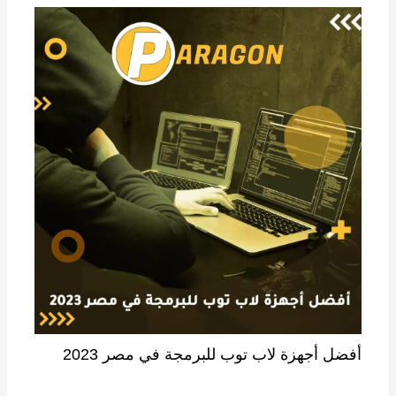
أفضل أجهزة لاب توب للبرمجة في مصر 2023