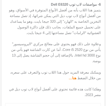
6-
مواصفات لاب توب Dell E6320
يتميز هذا اللاب بأنه من أفضل الأنواع المتوفرة في الأسواق، وهو
من أفضل أنواع لاب توب ديل التي يمكن شرائها، إذ تصل مساحة
التخزين الخاصة به “الهارد” إلى 320 جيجا بايت، وهو ما يساعدك
على تحميل جميع الملفات، بجانب ذلك فإن ذاكرة الوصول
العشوائية “الرامات” تصل مساحتها إلى 4 جيجا بايت.
وعلاوة على ذلك فهو يحتوي على معالج مركزي “البروسيسور”
يأتي من نوع Core i5 2520، أما عن كارت الشاشة فهو يأتي من
نوع Intel hd 3000، بالإضافة إلى أن حجم الشاشة يصل إلى 13
بوصة.
ويمكنك معرفة المزيد حول هذا اللاب توب والتعرف على سعره،
من خلال الضغط
هنا…
وهكذا كانت هذه قائمة تحتوي على أفضل أنواع لاب توب ديل في
مصر 2023.