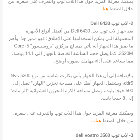
يمكنك معرفة المزيد حول هذا اللاب توب والتعرف على سعره، من
خلال الضغط
هنا…
2- لاب توب Dell 6430
يعد جهاز لاب توب ديل Dell 6430 من أفضل أنواع الأجهزة
المحمولة التي يمكن استخدامها على الإطلاق؛ فهو مميز جدًا وأهم
ما يميز هذا الجهاز أنه يأتي بمعالج مركزي “بروسيسور” Core I5
3520M، كما يصل حجم الشاشة الخاصة بالجهاز إلى 14.1 بوصة،
مما يساعد على أداء مهامك بصورة أوضح.
بالإضافة إلى أن هذا الجهاز يأتي بكارت شاشة من نوع Nvs 5200
ddr5، ويشتمل الجهاز أيضًا على مساحة تخزين “الهارد” تصل إلى
500 جيجا بايت، وتصل مساحة ذاكرة التخزين العشوائية “الرامات”
إلى 8 جيجا بايت.
ويمكنك معرفة المزيد حول هذا اللاب توب والتعرف على سعره،
من خلال الضغط
هنا…
3- لاب توب dell vostro 3560