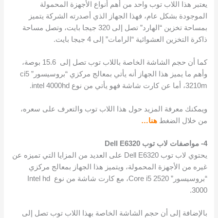
يعتبر هذا اللاب توب واحد من أهم أنواع الأجهزة المحمولة
الموجودة بشكل عام، فهذا الجهاز الذي أصدرته الشركة يتميز
بمساحة تخزين “الهارد” تصل إلى 320 جيجا بايت، وتصل مساحة
ذاكرة التخزين العشوائية “الرامات” إلى 4 جيجا بايت.
كما أن حجم الشاشة الخاصة باللاب توب تصل إلى 15.6 بوصة،
وأهم ما يميز هذا الجهاز أنه يأتي بمعالج مركزي “بروسيسور” ci5
3210m، أما عن كارت شاشة فهو يأتي من نوع intel 4000hd.
ويمكنك معرفة المزيد حول هذا اللاب توب والتعرف على سعره،
من خلال الضغط
هنا…
4- مواصفات لاب توب Dell E6320
يحتوي لاب توب Dell E6320 على العديد من المزايا التي تميزه عن
غيره من الأجهزة المحمولة، ويتميز هذا الجهاز بمعالج مركزي
“بروسيسور” Core i5 2520، مع كارت شاشة من نوع Intel hd
3000.
بالإضافة إلى أن حجم الشاشة الخاصة بهذا اللاب توب تصل إلى