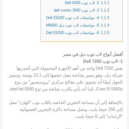
1.1.1
2- لاب توب Dell 6430
1.1.2
3- لاب توب dell vostro 3560
1.1.3
4- مواصفات لاب توب Dell E6320
1.1.4
5- مواصفات لاب توب ديل M6600
1.1.5
6- مواصفات لاب توب Dell E6320
أفضل أنواع لاب توب ديل في مصر
1- لاب توب Dell 7250
يعتبر Dell 7250 واحد من أهم الأجهزة المحمولة التي أصدرتها
شركة ديل، وهو يتميز بشاشة يصل حجمها إلى 12.1 بوصة، ويتميز
الجهاز أيضًا أنه يحتوي على معالج مركزي “بروسيسور” من نوع
Core I5 5300u، كما أنه يأتي بكارت شاشة من نوع intel hd 5500.
بالإضافة إلى أن مساحة التخزين الخاصة باللاب توب “الهارد” تصل
إلى 256 جيجا بايت، وتصل مساحة ذاكرة التخزين العشوائية
“الرامات” إلى 8 جيجا بايت.