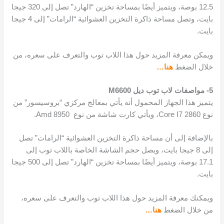
12.5 بوصة، ويتميز أيضًا بمساحة تخزين “الهارد” تصل إلى 320 جيجا
بايت، وتصل مساحة ذاكرة التخزين العشوائية “الرامات” إلى 4 جيجا
بايت.
ويمكن معرفة المزيد حول هذا اللاب توب والتعرف على سعره، من
خلال الضغط
هنا…
5- مواصفات لاب توب ديل M6600
يتميز هذا الجهاز المحمول أنه يأتي بمعالج مركزي “بروسيسور” من
نوع Core I7 2860، ويأتي كارت شاشة من نوع Amd 8950.
بالإضافة إلى أن مساحة ذاكرة التخزين العشوائية “الرامات” تصل
إلى 8 جيجا بايت، ويصل حجم الشاشة الخاصة باللاب توب إلى
17.1 بوصة، ويتميز أيضًا بمساحة تخزين “الهارد” تصل إلى 500 جيجا
بايت.
ويمكنك معرفة المزيد حول هذا اللاب توب والتعرف على سعره،
من خلال الضغط
هنا…