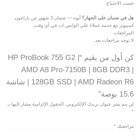
حسب الاحتياج.
هل في ضمان على الجهاز؟
أيوه — ضمان 3 شهور من باراجون
كمبيوتر مع خدمة عملاء على الواتس اب في أي وقت.
المراجعات
لا توجد مراجعات بعد.
كن أول من يقيم “HP ProBook 755 G2 |
AMD A8 Pro-7150B | 8GB DDR3 |
128GB SSD | AMD Radeon R6 | شاشة
15.6 بوصة”
لن يتم نشر عنوان بريدك الإلكتروني.
الحقول الإلزامية مشار إليها بـ
*
مراجعتك
*