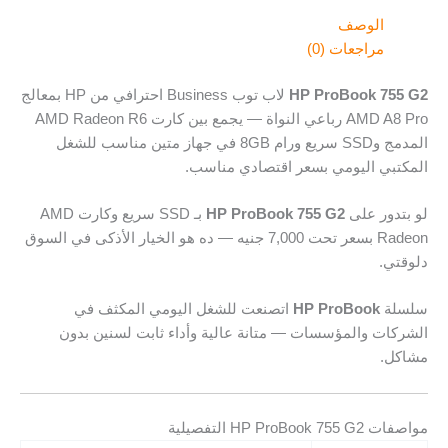
الوصف
مراجعات (0)
HP ProBook 755 G2
لاب توب Business احترافي من HP بمعالج
AMD A8 Pro رباعي النواة — يجمع بين كارت AMD Radeon R6
المدمج وSSD سريع ورام 8GB في جهاز متين مناسب للشغل
المكتبي اليومي بسعر اقتصادي مناسب.
لو بتدور على
HP ProBook 755 G2
بـ SSD سريع وكارت AMD
Radeon بسعر تحت 7,000 جنيه — ده هو الخيار الأذكى في السوق
دلوقتي.
سلسلة
HP ProBook
اتصنعت للشغل اليومي المكثف في
الشركات والمؤسسات — متانة عالية وأداء ثابت لسنين بدون
مشاكل.
مواصفات HP ProBook 755 G2 التفصيلية