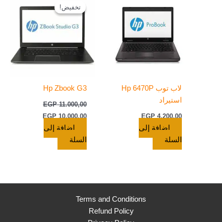
الأصلي
الحالي
تخفيض!
تخفيض!
هو:
هو:
EGP 10.000,00.
EGP 11.000,00.
لاب توب Hp 6470P
Hp Zbook G3
استيراد
EGP
11.000,00
EGP
10.000,00
EGP
4.200,00
إضافة إلى
إضافة إلى
السلة
السلة
Terms and Conditions
Refund Policy