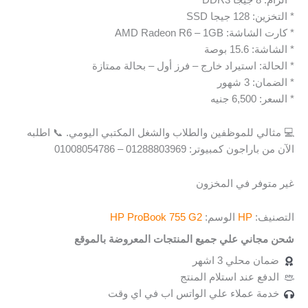
* التخزين: 128 جيجا SSD
* كارت الشاشة: AMD Radeon R6 – 1GB
* الشاشة: 15.6 بوصة
* الحالة: استيراد خارج – فرز أول – بحالة ممتازة
* الضمان: 3 شهور
* السعر: 6,500 جنيه
💻 مثالي للموظفين والطلاب والشغل المكتبي اليومي. 📞 اطلبه
الآن من باراجون كمبيوتر: 01288803969 – 01008054786
غير متوفر في المخزون
التصنيف:
HP
الوسم:
HP ProBook 755 G2
شحن مجاني علي جميع المنتجات المعروضة بالموقع
ضمان محلي 3 اشهر
الدفع عند استلام المنتج
خدمة عملاء علي الواتس اب في اي وقت