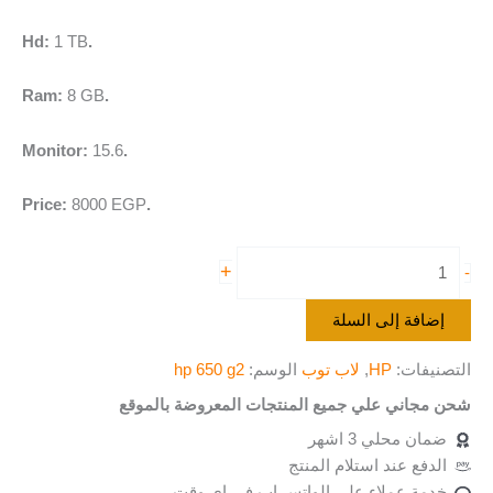
1 TB
.Hd:
8 GB
.Ram:
15.6
.Monitor:
8000 EGP
.Price:
+
-
إضافة إلى السلة
التصنيفات:
HP
,
لاب توب
الوسم:
hp 650 g2
شحن مجاني علي جميع المنتجات المعروضة بالموقع
ضمان محلي 3 اشهر
الدفع عند استلام المنتج
خدمة عملاء علي الواتس اب في اي وقت