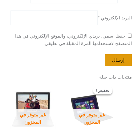
البريد الإلكتروني
*
احفظ اسمي، بريدي الإلكتروني، والموقع الإلكتروني في هذا
المتصفح لاستخدامها المرة المقبلة في تعليقي.
منتجات ذات صلة
السعر
السعر
الأصلي
الحالي
تخفيض!
تخفيض!
هو:
هو:
EGP 2.800,00.
EGP 3.000,00.
غير متوفر في
غير متوفر في
المخزون
المخزون