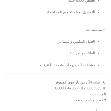
السعر:
8000 جنيه
التوصيل:
متاح لجميع المحافظات
✅
مناسب لـ:
العمل المكتبي والميداني
الطلاب والدراسة
مشاهدة الفيديوهات وتصفح الإنترنت
📞 اطلبه الآن من
باراجون كمبيوتر
📱 01288803969 – 01008054786
المراجعات
لا توجد مراجعات بعد.