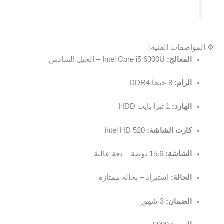
⚙️ المواصفات الفنية:
المعالج:
Intel Core i5 6300U – الجيل السادس
الرام:
8 جيجا DDR4
الهارد:
1 تيرا بايت HDD
كارت الشاشة:
Intel HD 520
الشاشة:
15.6 بوصة – دقة عالية
الحالة:
استيراد – بحالة ممتازة
الضمان:
3 شهور