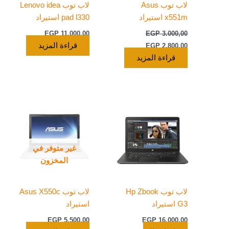
لاب توب Asus
لاب توب Lenovo idea
x551m استيراد
pad l330 استيراد
EGP
11.000,00
EGP
3.000,00
قراءة المزيد
EGP
2.800,00
قراءة المزيد
غير متوفر في
المخزون
لاب توب Hp Zbook
لاب توب Asus X550c
G3 استيراد
استيراد
EGP
5.500,00
EGP
16.000,00