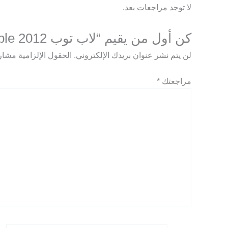
لا توجد مراجعات بعد.
كن أول من يقيم “لاب توب apple 2012 استيراد”
لن يتم نشر عنوان بريدك الإلكتروني.
الحقول الإلزامية مشار إ
مراجعتك
*