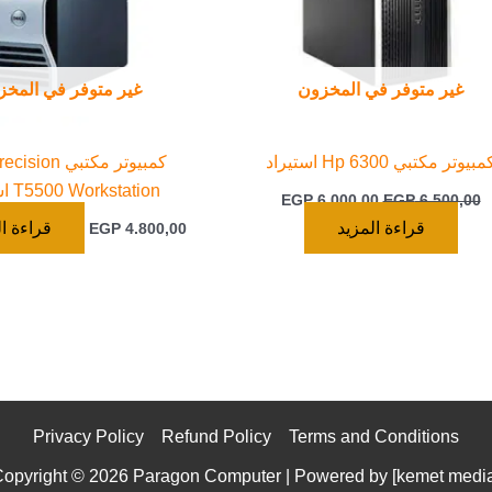
غير متوفر في المخزون
غير متوفر في المخز
مبيوتر مكتبي Hp 6300 استيراد
كمبيوتر مكتبي on
T5500 Workstation استيراد
EGP
6.000,00
EGP
6.500,00
قراءة المزيد
قراءة ال
EGP
4.800,00
Privacy Policy
Refund Policy
Terms and Conditions
opyright © 2026 Paragon Computer | Powered by [
kemet medi