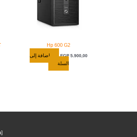
Hp 600 G2
ك
إضافة إلى
EGP
5.900,00
السلة
a
]