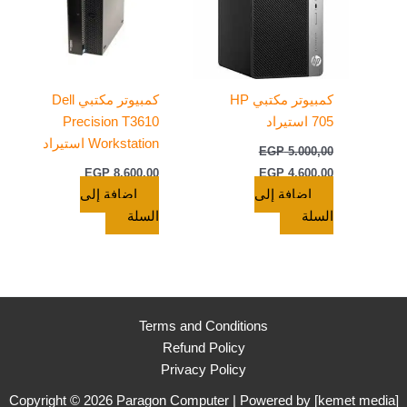
كمبيوتر مكتبي HP
كمبيوتر مكتبي Dell
705 استيراد
Precision T3610
Workstation استيراد
EGP
5.000,00
EGP
8.600,00
EGP
4.600,00
إضافة إلى
إضافة إلى
السلة
السلة
Terms and Conditions
Refund Policy
Privacy Policy
Copyright © 2026 Paragon Computer | Powered by [
kemet media
]