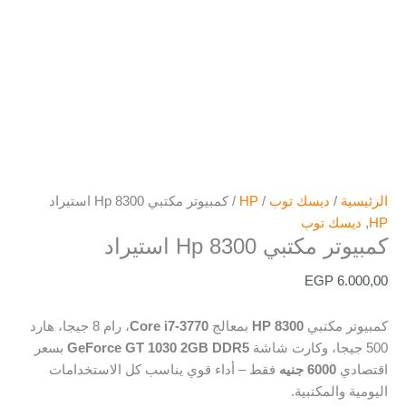
الرئيسية
/
ديسك توب
/
HP
/ كمبيوتر مكتبي Hp 8300 استيراد
HP
,
ديسك توب
كمبيوتر مكتبي Hp 8300 استيراد
EGP
6.000,00
كمبيوتر مكتبي
HP 8300
بمعالج
Core i7-3770
، رام 8 جيجا، هارد
500 جيجا، وكارت شاشة
GeForce GT 1030 2GB DDR5
بسعر
اقتصادي
6000 جنيه
فقط – أداء قوي يناسب كل الاستخدامات
اليومية والمكتبية.