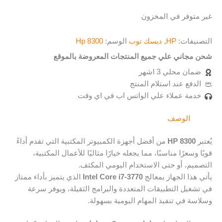
غير متوفر في المخزون
التصنيفات:
HP
,
ديسك توب
الوسم:
Hp 8300
شحن مجاني علي جميع المنتجات المعروضة بالموقع
ضمان محلي 3 اشهر
الدفع عند استلام المنتج
خدمة عملاء علي الواتس اب في اي وقت
الوصف
يُعتبر
HP 8300
من أفضل أجهزة الكمبيوتر المكتبية التي تقدم أداءً
قويًا وسعرًا مناسبًا، مما يجعله خيارًا مثاليًا للأعمال المكتبية،
التصميم، أو حتى الاستخدام اليومي المكثف.
يأتي هذا الجهاز بمعالج
Intel Core i7-3770
الذي يتميز بأداء ممتاز
في تشغيل التطبيقات المتعددة والبرامج الثقيلة، ويوفر سرعة
وسلاسة في تنفيذ المهام اليومية بسهولة.