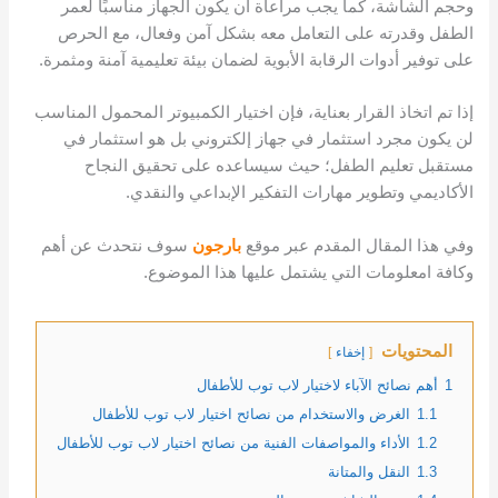
وحجم الشاشة، كما يجب مراعاة أن يكون الجهاز مناسبًا لعمر
الطفل وقدرته على التعامل معه بشكل آمن وفعال، مع الحرص
على توفير أدوات الرقابة الأبوية لضمان بيئة تعليمية آمنة ومثمرة.
إذا تم اتخاذ القرار بعناية، فإن اختيار الكمبيوتر المحمول المناسب
لن يكون مجرد استثمار في جهاز إلكتروني بل هو استثمار في
مستقبل تعليم الطفل؛ حيث سيساعده على تحقيق النجاح
الأكاديمي وتطوير مهارات التفكير الإبداعي والنقدي.
وفي هذا المقال المقدم عبر موقع
بارجون
سوف نتحدث عن أهم
وكافة امعلومات التي يشتمل عليها هذا الموضوع.
المحتويات
إخفاء
1
أهم نصائح الآباء لاختيار لاب توب للأطفال
1.1
الغرض والاستخدام من نصائح اختيار لاب توب للأطفال
1.2
الأداء والمواصفات الفنية من نصائح اختيار لاب توب للأطفال
1.3
النقل والمتانة