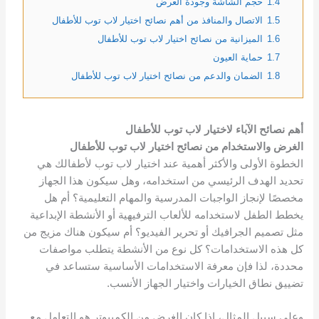
1.4
حجم الشاشة وجودة العرض
1.5
الاتصال والمنافذ من أهم نصائح اختيار لاب توب للأطفال
1.6
الميزانية من نصائح اختيار لاب توب للأطفال
1.7
حماية العيون
1.8
الضمان والدعم من نصائح اختيار لاب توب للأطفال
أهم نصائح الآباء لاختيار لاب توب للأطفال
الغرض والاستخدام من نصائح اختيار لاب توب للأطفال
الخطوة الأولى والأكثر أهمية عند اختيار لاب توب لأطفالك هي
تحديد الهدف الرئيسي من استخدامه، وهل سيكون هذا الجهاز
مخصصًا لإنجاز الواجبات المدرسية والمهام التعليمية؟ أم هل
يخطط الطفل لاستخدامه للألعاب الترفيهية أو الأنشطة الإبداعية
مثل تصميم الجرافيك أو تحرير الفيديو؟ أم سيكون هناك مزيج من
كل هذه الاستخدامات؟ كل نوع من الأنشطة يتطلب مواصفات
محددة، لذا فإن معرفة الاستخدامات الأساسية ستساعد في
تضييق نطاق الخيارات واختيار الجهاز الأنسب.
وعلى سبيل المثال، إذا كان الغرض من الكمبيوتر هو التعامل مع