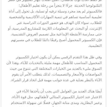
التكنولوجيا الحديثة جزءًا لا يتجزأ من رحلة تعليم الأطفال؛
فالكمبيوتر لم يعد مجرد وسيلة ترفيه أو تسلية، بل تحول إلى أداة
تعليمية أساسية تساهم في تنمية المهارات الأكاديمية والشخصية
للطلاب، سواء كان الهدف هو حضور الدورات الدراسية عبر
الإنترنت، أو البحث عن المعلومات اللازمة للمشاريع المدرسية، أو
حتى ممارسة الأنشطة الإبداعية مثل تصميم العروض التقديمية،
فإن الكمبيوتر المحمول أصبح رفيقًا دائمًا للطلاب في مسيرتهم
التعليمية.
وفي ظل هذا التقدم الرقمي يمكن أن يكون اختيار الكمبيوتر
المحمول المناسب للأطفال مهمة مليئة بالتحديات للآباء، وهذا لأن
السوق مليء بالعديد من الخيارات المختلفة التي تتنوع من حيث
المواصفات والأسعار والتصميمات، لذلك يتطلب الأمر أن يقوم
الآباء بالنظر بعناية في عدة جوانب مهمة قبل اتخاذ قرار الشراء.
أيضًا هناك العديد من العوامل التي يجب أن يأخذها الآباء في
الاعتبار عند اختيار الكمبيوتر المثالي لأطفالهم، مثل قوة الأداء،
وعمر البطارية، ومدى متانة الجهاز، فضلًا عن سهولة الاستخدام