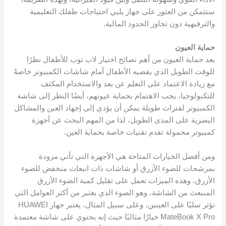
ستتمكن من العثور على جهاز يلبي احتياجات طفلك التعليمية
والترفيهية دون تجاوز الحدود المالية.
حماية العيون
يعد حماية العيون من أهم نصائح اختيار لاب توب للأطفال نظرًا
للوقت الطويل الذي يقضيه الأطفال أمام شاشات الكمبيوتر خاصةً
مع زيادة الاعتماد على التعلم عن بعد والاستخدام المكثف
للتكنولوجيا، يجب الاهتمام بحماية عيونهم، أيضًا النظر إلى شاشة
الكمبيوتر لفترات طويلة يمكن أن يؤدي إلى إجهاد العين والمشاكل
البصرية على المدى الطويل، لذا من المهم البحث عن أجهزة
كمبيوتر محمولة تقدم تقنيات خاصة بحماية العين.
ومن أفضل الخيارات المتاحة هي الأجهزة التي تأتي مزودة
بمرشحات للضوء الأزرق أو شاشات ذات انبعاث منخفض للضوء
الأزرق، وهذه الميزات تعمل على تقليل كمية الضوء الأزرق
المنبعث من الشاشة، وهو الضوء الذي يعتبر من أكثر العوامل التي
تؤثر سلبًا على العينين، وعلى سبيل المثال، يعتبر جهاز HUAWEI
MateBook X Pro خيارًا مثاليًا حيث إنه يحتوي على شاشة معتمدة