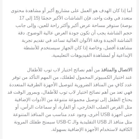
أما إذا كان الهدف هو العمل على مشاريع أكبر أو مشاهدة محتوى
متعدد في وقت واحد، فإن الشاشات الأكبر حجمًا (15 إلى 17
بوصة) ستوفر مساحة عرض أكبر وأكثر راحة للعين، وإلى جانب
حجم الشاشة يجب أن تكون جودة العرض عالية الوضوح. دقة
الشاشة الجيدة ودقة الألوان العالية تساعد في تقديم تجربة
مشاهدة أفضل، وخاصة إذا كان الجهاز سيستخدم للأنشطة
الإبداعية أو لمشاهدة الفيديوهات التعليمية.
الاتصال والمنافذ
من أهم نصائح اختيار لاب توب للأطفال
عند اختيار الكمبيوتر المحمول لطفلك، من المهم التأكد من توفر
عدد كافٍ من المنافذ الضرورية لتوصيل الأجهزة الطرفية المتعددة
فهي تعد من أهم نصائح اختيار لاب توب للأطفال، وبمرور الوقت قد
يحتاج الطفل إلى توصيل مجموعة متنوعة من الأدوات الإضافية
مثل القرص الصلب الخارجي، أو الفأرة، أو سماعات الرأس، أو
حتى أجهزة USB أخرى، وجود عدد مناسب من المنافذ المتنوعة
مثل منافذ الـ USB التقليدية والـ USB-C سيمنح طفلك المرونة
الكافية لاستخدام الأجهزة الإضافية بسهولة.