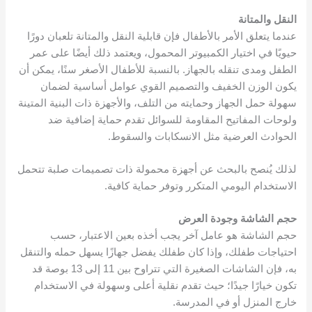
النقل والمتانة
عندما يتعلق الأمر بالأطفال فإن قابلية النقل والمتانة تلعبان دورًا
حيويًا في اختيار الكمبيوتر المحمول، ويعتمد ذلك أيضًا على عمر
الطفل ومدى تنقله بالجهاز. بالنسبة للأطفال الأصغر سنًا، يمكن أن
يكون الوزن الخفيف والتصميم القوي عوامل أساسية لضمان
سهولة حمل الجهاز وحمايته من التلف، والأجهزة ذات البنية المتينة
ولوحات المفاتيح المقاومة للسوائل تقدم حماية إضافية ضد
الحوادث العرضية مثل الانسكابات والسقوط.
لذلك يُنصح بالبحث عن أجهزة محمولة ذات تصميمات صلبة تتحمل
الاستخدام اليومي المتكرر وتوفر حماية كافية.
حجم الشاشة وجودة العرض
حجم الشاشة هو عامل آخر يجب أخذه بعين الاعتبار، حسب
احتياجات طفلك، وإذا كان طفلك يفضل جهازًا يسهل حمله والتنقل
به، فإن الشاشات الصغيرة التي تتراوح بين 11 إلى 13 بوصة قد
تكون خيارًا جيدًا؛ حيث تقدم نقلية أعلى وسهولة في الاستخدام
خارج المنزل أو في المدرسة.