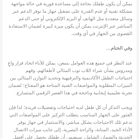
يمكن أن يكون طفلك بحاجة إلى مساعدة فورية في حالة مواجهة
مشكلة تقنية أو عدم القدرة على تشغيل جهاز ما توفر الدعم عبر
وسائل متعددة مثل الهاتف أو البريد الإلكتروني أو حتى الدعم
المباشر عبر الإنترنت يمكن أن يكون ميزة كبيرة لضمان الاستفادة
القصوى من الجهاز في أي وقت.
وفي الختام…
عند النظر في جميع هذه العوامل بتمعن، يمكن للآباء اتخاذ قرار واعٍ
ومدروس بشأن شراء اللاب توب المثالي لأطفالهم، وفهم
احتياجات الطفل الأكاديمية والترفيهية وتحديد التوازن المثالي بين
الميزات المطلوبة والمواصفات الفنية المتاحة هو المفتاح؛ لضمان
تجربة تعليمية إيجابية وناجحة في هذا العصر الرقمي المتسارع.
ويجب التذكر أن كل طفل لديه احتياجات وتفضيلات فريدة؛ لذا فإن
العثور على الجهاز المناسب يتطلب التركيز على المواصفات التي
تدعم تلك الاحتياجات بشكل مباشر، والاستثمار في جهاز يوفر
الأداء الجيد، المتانة، والراحة البصرية، إلى جانب ميزات الاتصال
الحديثة والضمان الشامل، سيضمن أن طفلك يحصل على أفضل