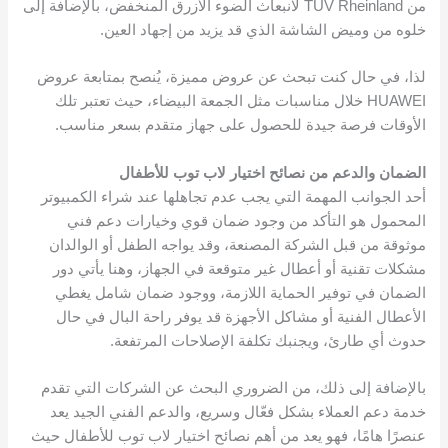
من TÜV Rheinland لانبعاث الضوء الأزرق المنخفض، بالإضافة إلى
خلوه من وميض الشاشة الذي قد يزيد من إجهاد العين.
لذا، في حال كنت تبحث عن عروض مميزة، يُنصح بمتابعة عروض
HUAWEI خلال مناسبات مثل الجمعة البيضاء، حيث تعتبر تلك
الأوقات فرصة جيدة للحصول على جهاز متقدم بسعر مناسب.
الضمان والدعم
من نصائح اختيار لاب توب للأطفال
أحد الجوانب المهمة التي يجب عدم تجاهلها عند شراء الكمبيوتر
المحمول هو التأكد من وجود ضمان قوي وخيارات دعم فني
موثوقة من قبل الشركة المصنعة، وقد يواجه الطفل أو الوالدان
مشكلات تقنية أو أعطال غير متوقعة في الجهاز، وهنا يأتي دور
الضمان في توفير الحماية اللازمة، ووجود ضمان شامل يغطي
الأعطال الفنية أو مشاكل الأجهزة قد يوفر راحة البال في حال
حدوث أي طارئ، ويجنبك تكلفة الإصلاحات المرتفعة.
بالإضافة إلى ذلك، من الضروري البحث عن الشركات التي تقدم
خدمة دعم العملاء بشكل فعّال وسريع، والدعم الفني الجيد يعد
عنصرًا هامًا، فهو يعد من أهم نصائح اختيار لاب توب للأطفال حيث