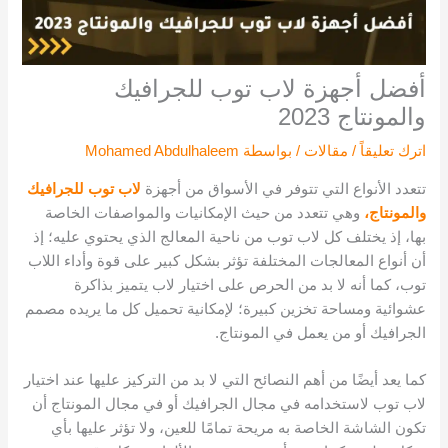
أفضل أجهزة لاب توب للجرافيك
والمونتاج 2023
اترك تعليقاً
/
مقالات
/ بواسطة
Mohamed Abdulhaleem
تتعدد الأنواع التي تتوفر في الأسواق من أجهزة
لاب توب للجرافيك
والمونتاج،
وهي تتعدد من حيث الإمكانيات والمواصفات الخاصة
بها، إذ يختلف كل لاب توب من ناحية المعالج الذي يحتوي عليه؛ إذ
أن أنواع المعالجات المختلفة تؤثر بشكل كبير على قوة وأداء اللاب
توب، كما أنه لا بد من الحرص على اختيار لاب يتميز بذاكرة
عشوائية ومساحة تخزين كبيرة؛ لإمكانية تحميل كل ما يريده مصمم
الجرافيك أو من يعمل في المونتاج.
كما يعد أيضًا من أهم النصائح التي لا بد من التركيز عليها عند اختيار
لاب توب لاستخدامه في مجال الجرافيك أو في مجال المونتاج أن
تكون الشاشة الخاصة به مريحة تمامًا للعين، ولا تؤثر عليها بأي