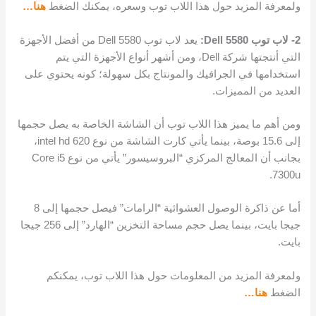
ولمعرفة المزيد حول هذا اللاب توب وسعره، يمكنك الضغط
هنا…
2- لاب توب Dell 5580:
يعد لاب توب Dell 5580 من أفضل الأجهزة
التي أنتجتها شركة Dell، ومن أشهر أنواع الأجهزة التي يتم
استخدامها في الجرافيك والمونتاج بكل سهولة؛ كونه يحتوي على
العديد من المميزات.
ومن أهم ما يميز هذا اللاب توب أن الشاشة الخاصة به يصل حجمها
إلى 15.6 بوصة، بينما يأتي كارت الشاشة من نوع intel hd 620،
بجانب أن المعالج المركزي “البروسيسور” يأتي من نوع Core i5
7300u.
أما عن ذاكرة الوصول العشوائية “الرامات” فيصل حجمها إلى 8
جيجا بايت، بينما يصل حجم مساحة التخزين “الهارد” إلى 256 جيجا
بايت.
ولمعرفة المزيد من المعلومات حول هذا اللاب توب، يمكنكم
الضغط
هنا…