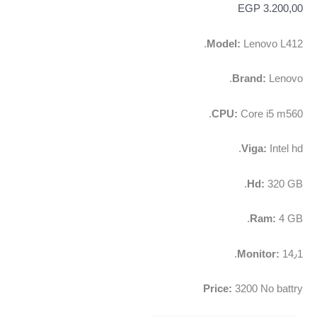
EGP
3.200,00
Model:
Lenovo L412.
Brand:
Lenovo.
CPU:
Core i5 m560.
Viga:
Intel hd.
Hd:
320 GB.
Ram:
4 GB.
Monitor:
14٫1.
Price:
3200 No battry