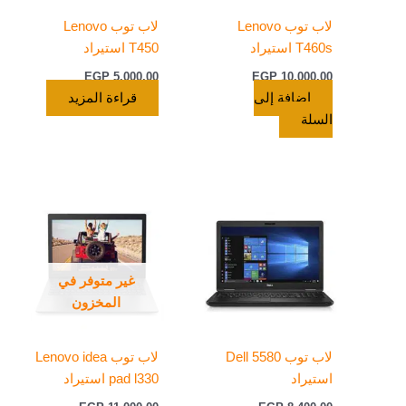
لاب توب Lenovo
لاب توب Lenovo
T460s استيراد
T450 استيراد
EGP
5.000,00
EGP
10.000,00
إضافة إلى
قراءة المزيد
السلة
غير متوفر في
المخزون
لاب توب Dell 5580
لاب توب Lenovo idea
استيراد
pad l330 استيراد