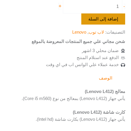
+
-
إضافة إلى السلة
التصنيفات:
لاب توب
,
Lenovo
شحن مجاني علي جميع المنتجات المعروضة بالموقع
ضمان محلي 3 اشهر
الدفع عند استلام المنتج
خدمة عملاء علي الواتس اب في اي وقت
الوصف
معالج (Lenovo L412)
يأتي جهاز (Lenovo L412) بمعالج من نوع (Core i5 m560).
كارت شاشة (Lenovo L412)
يأتي جهاز (Lenovo L412) بكارت شاشة (Intel hd).