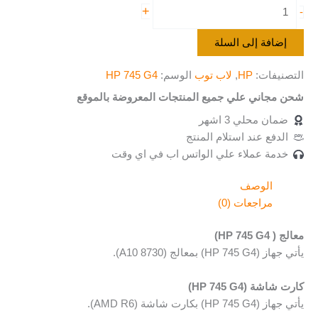
+
-
إضافة إلى السلة
التصنيفات:
HP
,
لاب توب
الوسم:
HP 745 G4
شحن مجاني علي جميع المنتجات المعروضة بالموقع
ضمان محلي 3 اشهر
الدفع عند استلام المنتج
خدمة عملاء علي الواتس اب في اي وقت
الوصف
مراجعات (0)
معالج ( HP 745 G4)
يأتي جهاز (HP 745 G4) بمعالج (A10 8730).
كارت شاشة (HP 745 G4)
يأتي جهاز (HP 745 G4) بكارت شاشة (AMD R6).