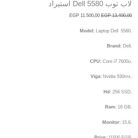
لاب توب Dell 5580 استيراد
EGP
11.500,00
EGP
13.400,00
Model:
Laptop Dell 5580.
Brand:
Dell.
CPU:
Core i7 7600u.
Viga:
Nvidia 930mx.
Hd:
256 SSD.
Ram:
16 GB.
Monitor:
15.6.
Price:
11500 EGP.