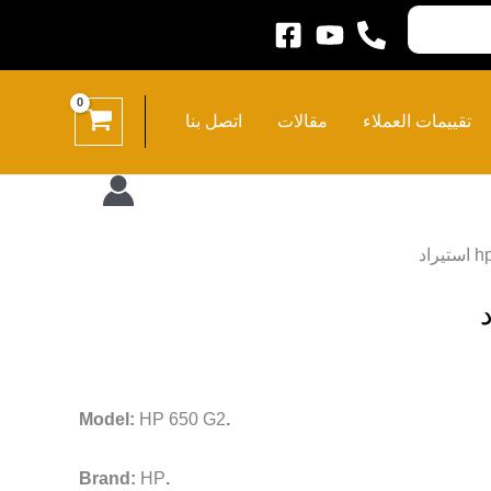
تقييمات العملاء
مقالات
اتصل بنا
HP 650 G2
.Model:
HP
.Brand: