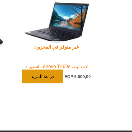
غير متوفر في المخزون
لاب توب Lenovo T460s استيراد
قراءة المزيد
EGP
9.000,00