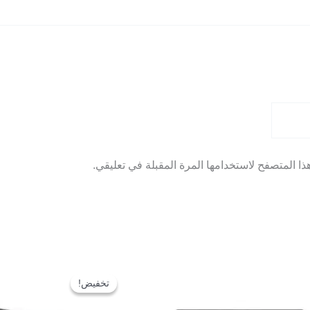
ا المتصفح لاستخدامها المرة المقبلة في تعليقي.
السعر
الأصلي
تخفيض!
تخفيض!
هو:
.000,00.