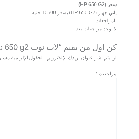
سعر (HP 650 G2)
يأتي جهاز (HP 650 G2) بسعر 10500 جنيه.
المراجعات
لا توجد مراجعات بعد.
كن أول من يقيم “لاب توب hp 650 g2 استيراد”
لن يتم نشر عنوان بريدك الإلكتروني.
الحقول الإلزامية مشار إ
مراجعتك
*