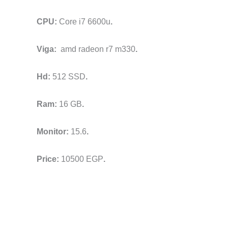
Core i7 6600u
.CPU:
amd radeon r7 m330
.Viga:
512 SSD
.Hd:
16 GB
.Ram:
15.6
.Monitor:
10500 EGP
.Price: