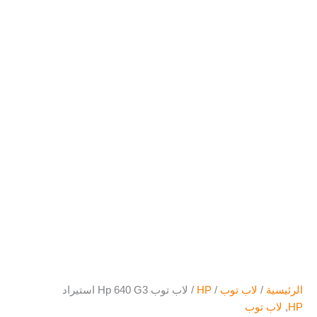
الرئيسية
/
لاب توب
/
HP
/ لاب توب Hp 640 G3 استيراد
HP
,
لاب توب