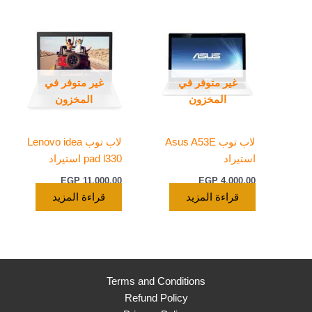
غير متوفر في
غير متوفر في
المخزون
المخزون
لاب توب Asus A53E
لاب توب Lenovo idea
استيراد
pad l330 استيراد
EGP
11.000,00
EGP
4.000,00
قراءة المزيد
قراءة المزيد
Terms and Conditions
Refund Policy