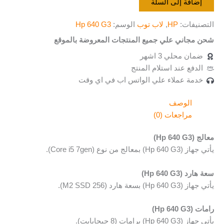
إضافة إلى السلة
التصنيفات:
HP
,
لاب توب
الوسم:
Hp 640 G3
شحن مجاني علي جميع المنتجات المعروضة بالموقع
ضمان محلي 3 اشهر
الدفع عند استلام المنتج
خدمة عملاء علي الواتس اب في اي وقت
الوصف
مراجعات (0)
معالج (Hp 640 G3)
يأتي جهاز (Hp 640 G3) بمعالج من نوع (Core i5 7gen).
سعة هارد (Hp 640 G3)
يأتي جهاز (Hp 640 G3) بسعة هارد (M2 SSD 256).
رامات (Hp 640 G3)
يأتي جهاز (Hp 640 G3) برامات (8 جيجابايت).