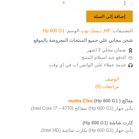
+
-
إضافة إلى السلة
التصنيفات:
HP
,
ديسك توب
الوسم:
Hp 600 G1
شحن مجاني علي جميع المنتجات المعروضة بالموقع
ضمان محلي 3 اشهر
الدفع عند استلام المنتج
خدمة عملاء علي الواتس اب في اي وقت
الوصف
مراجعات (0)
معالج ( Hp 600 G1)
nudes Cleo
يأتي جهاز (Hp 600 G1) بمعالج (Intel Core I7 – 4770).
كارت شاشة (Hp 600 G1)
يأتي جهاز (Hp 600 G1) بكارت شاشة (Intel HD).