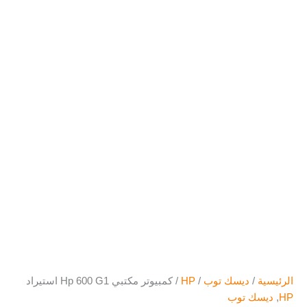
الرئيسية
/
ديسك توب
/
HP
/ كمبيوتر مكتبي Hp 600 G1 استيراد
HP
,
ديسك توب