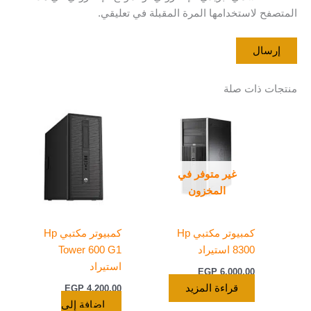
المتصفح لاستخدامها المرة المقبلة في تعليقي.
منتجات ذات صلة
غير متوفر في
المخزون
كمبيوتر مكتبي Hp
كمبيوتر مكتبي Hp
8300 استيراد
Tower 600 G1
استيراد
EGP
6.000,00
قراءة المزيد
EGP
4.200,00
إضافة إلى