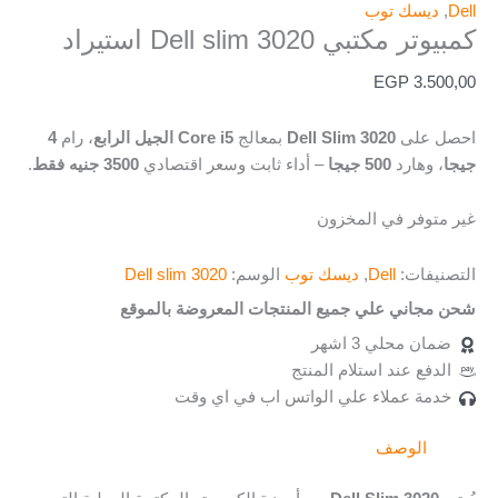
Dell
,
ديسك توب
كمبيوتر مكتبي Dell slim 3020 استيراد
EGP
3.500,00
احصل على
Dell Slim 3020
بمعالج
Core i5 الجيل الرابع
، رام
4
جيجا
، وهارد
500 جيجا
– أداء ثابت وسعر اقتصادي
3500 جنيه فقط
.
غير متوفر في المخزون
التصنيفات:
Dell
,
ديسك توب
الوسم:
Dell slim 3020
شحن مجاني علي جميع المنتجات المعروضة بالموقع
ضمان محلي 3 اشهر
الدفع عند استلام المنتج
خدمة عملاء علي الواتس اب في اي وقت
الوصف