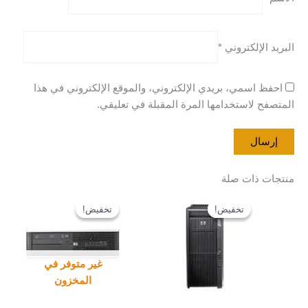
البريد الإلكتروني
*
احفظ اسمي، بريدي الإلكتروني، والموقع الإلكتروني في هذا
المتصفح لاستخدامها المرة المقبلة في تعليقي.
منتجات ذات صلة
السعر
السعر
السعر
السعر
الأصلي
الحالي
الأصلي
الحالي
تخفيض!
تخفيض!
تخفيض!
تخفيض!
هو:
هو:
هو:
هو:
EGP 1.800,00.
EGP 2.000,00.
EGP 6.700,00.
EGP 7.000,00.
غير متوفر في
المخزون