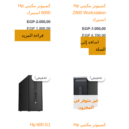
كمبيوتر مكتبي Hp
كمبيوتر مكتبي Hp
Z800 Workstation
6000 استيراد
استيراد
EGP
2.000,00
EGP
1.800,00
EGP
7.000,00
قراءة المزيد
EGP
6.700,00
إضافة إلى
السلة
السعر
السعر
السعر
السعر
الأصلي
الحالي
الأصلي
الحالي
تخفيض!
تخفيض!
تخفيض!
تخفيض!
هو:
هو:
هو:
هو:
EGP 6.100,00.
EGP 6.500,00.
EGP 3.300,00.
EGP 3.500,00.
غير متوفر في
المخزون
كمبيوتر مكتبي Hp
Hp 600 G1