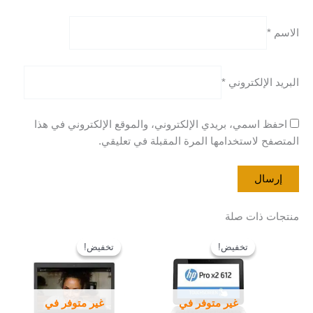
الاسم
*
البريد الإلكتروني
*
احفظ اسمي، بريدي الإلكتروني، والموقع الإلكتروني في هذا
المتصفح لاستخدامها المرة المقبلة في تعليقي.
منتجات ذات صلة
السعر
السعر
السعر
السعر
الأصلي
الحالي
الأصلي
الحالي
تخفيض!
تخفيض!
تخفيض!
تخفيض!
هو:
هو:
هو:
هو:
EGP 11.000,00.
EGP 11.500,00.
EGP 5.500,00.
EGP 6.000,00.
غير متوفر في
غير متوفر في