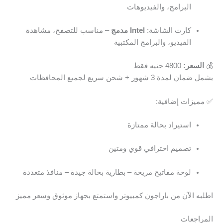
البرامج، والفيديوهات
كارت الشاشة:
Intel مدمج
– مناسب للتصفح، مشاهدة
الفيديو، والبرامج المكتبية
💰
السعر:
4800 جنيه فقط
يشمل ضمان لمدة 3 شهور + شحن سريع لجميع المحافظات
✅ مميزات إضافية:
استيراد بحالة ممتازة
تصميم احترافي قوي ومتين
لوحة مفاتيح مريحة – بطارية بحالة جيدة – منافذ متعددة
اطلبه الآن من باراجون كمبيوتر واستمتع بجهاز موثوق وسعر مميز
المراجعات