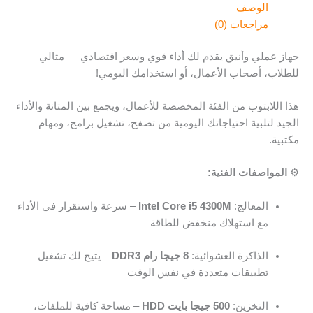
الوصف
مراجعات (0)
جهاز عملي وأنيق يقدم لك أداء قوي وسعر اقتصادي — مثالي
للطلاب، أصحاب الأعمال، أو استخدامك اليومي!
هذا اللابتوب من الفئة المخصصة للأعمال، ويجمع بين المتانة والأداء
الجيد لتلبية احتياجاتك اليومية من تصفح، تشغيل برامج، ومهام
مكتبية.
⚙️
المواصفات الفنية:
المعالج:
Intel Core i5 4300M
– سرعة واستقرار في الأداء
مع استهلاك منخفض للطاقة
الذاكرة العشوائية:
8 جيجا رام DDR3
– يتيح لك تشغيل
تطبيقات متعددة في نفس الوقت
التخزين:
500 جيجا بايت HDD
– مساحة كافية للملفات،