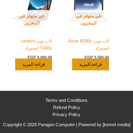
غير متوفر في
غير متوفر في
المخزون
المخزون
لاب توب Asus X550c
لاب توب Lenovo
استيراد
T460s استيراد
EGP
9.000,00
EGP
5.500,00
قراءة المزيد
قراءة المزيد
Terms and Conditions
Refund Policy
Privacy Policy
Copyright © 2026 Paragon Computer | Powered by [
kemet media
]