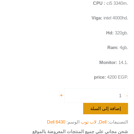
CPU :
ci5 3340m.
Viga:
intel 4000hd.
Hd:
320gb.
Ram:
4gb.
Monitor:
14.1.
price:
4200 EGP.
+
-
إضافة إلى السلة
التصنيفات:
Dell
,
لاب توب
الوسم:
Dell 6430
شحن مجاني علي جميع المنتجات المعروضة بالموقع