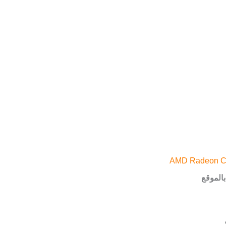
AMD Radeon C
الموقع