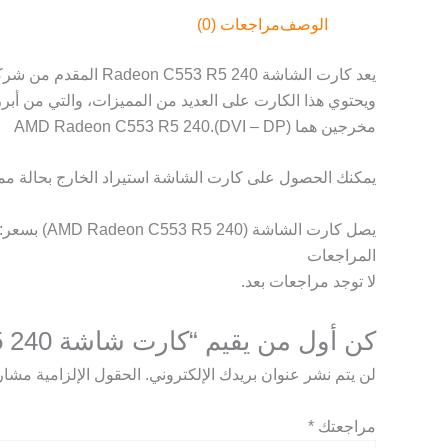
الوصف
مراجعات (0)
مخرجين هما (DVI – DP).AMD Radeon C553 R5 240
يمكنك الحصول على كارت الشاشة استيراد الخارج بحالة ممتازة بأق
يصل كارت الشاشة (AMD Radeon C553 R5 240) بسعر: 850 جنيه.
المراجعات
لا توجد مراجعات بعد.
كن أول من يقيم “كارت شاشة AMD Radeon C553 R5 240 استيراد”
لن يتم نشر عنوان بريدك الإلكتروني.
الحقول الإلزامية مشار إ
مراجعتك
*