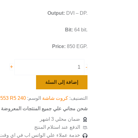
Output:
DVI – DP.
Bit:
64 bit.
Price:
850 EGP.
+
-
إضافة إلى السلة
التصنيف:
كروت شاشة
الوسم:
553 R5 240
شحن مجاني علي جميع المنتجات المعروضة ب
ضمان محلي 3 اشهر
الدفع عند استلام المنتج
خدمة عملاء علي الواتس اب في اي وقت