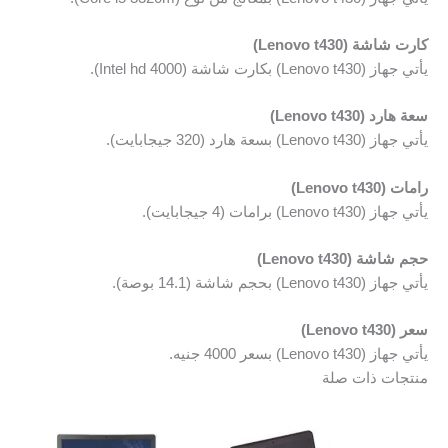
كارت شاشة (Lenovo t430)
يأتي جهاز (Lenovo t430) بكارت شاشة (Intel hd 4000).
سعة هارد (Lenovo t430)
يأتي جهاز (Lenovo t430) بسعة هارد (320 جيجابايت).
رامات (Lenovo t430)
يأتي جهاز (Lenovo t430) برامات (4 جيجابايت).
حجم شاشة (Lenovo t430)
يأتي جهاز (Lenovo t430) بحجم شاشة (14.1 بوصة).
سعر (Lenovo t430)
يأتي جهاز (Lenovo t430) بسعر 4000 جنيه.
منتجات ذات صلة