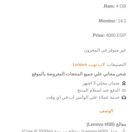
Ram:
4 GB.
Monitor:
14.1.
Price:
4000 EGP.
غير متوفر في المخزون
التصنيفات:
لاب توب
,
Lenovo
شحن مجاني علي جميع المنتجات المعروضة بالموقع
ضمان محلي 3 اشهر
الدفع عند استلام المنتج
خدمة عملاء علي الواتس اب في اي وقت
الوصف
معالج (Lenovo t430)
يأتي جهاز (Lenovo t430) بمعالج من نوع (Core i5 3320m).