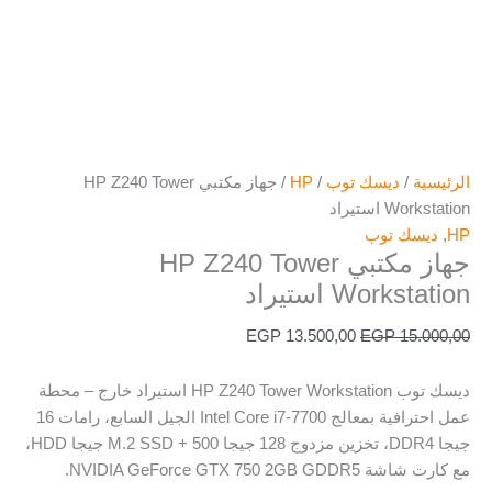
الرئيسية
/
ديسك توب
/
HP
/ جهاز مكتبي HP Z240 Tower
Workstation استيراد
HP
,
ديسك توب
جهاز مكتبي HP Z240 Tower
Workstation استيراد
EGP
13.500,00
EGP
15.000,00
ديسك توب HP Z240 Tower Workstation استيراد خارج – محطة
عمل احترافية بمعالج Intel Core i7-7700 الجيل السابع، رامات 16
جيجا DDR4، تخزين مزدوج 128 جيجا M.2 SSD + 500 جيجا HDD،
مع كارت شاشة NVIDIA GeForce GTX 750 2GB GDDR5.