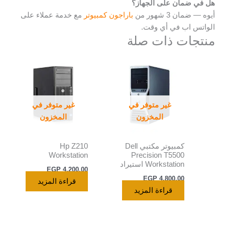
هل في ضمان على الجهاز؟
أيوه — ضمان 3 شهور من
باراجون كمبيوتر
مع خدمة عملاء على
الواتس اب في أي وقت.
منتجات ذات صلة
غير متوفر في
غير متوفر في
المخزون
المخزون
كمبيوتر مكتبي Dell
Hp Z210
Workstation
Precision T5500
Workstation استيراد
EGP
4.200,00
EGP
4.800,00
قراءة المزيد
قراءة المزيد