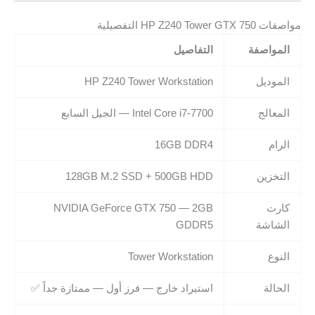
مواصفات HP Z240 Tower GTX 750 التفصيلية
المواصفة
التفاصيل
الموديل
HP Z240 Tower Workstation
المعالج
Intel Core i7-7700 — الجيل السابع
الرام
16GB DDR4
التخزين
128GB M.2 SSD + 500GB HDD
كارت
NVIDIA GeForce GTX 750 — 2GB
الشاشة
GDDR5
النوع
Tower Workstation
الحالة
استيراد خارج — فرز أول — ممتازة جداً ✅