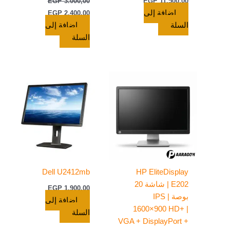
EGP
3.000,00
EGP
11.500,00
إضافة إلى
EGP
2.400,00
السلة
إضافة إلى
السلة
Dell U2412mb
HP EliteDisplay
E202 | شاشة 20
EGP
1.900,00
بوصة IPS |
إضافة إلى
1600×900 HD+ |
السلة
VGA + DisplayPort +