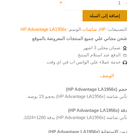
+
-
إضافة إلى السلة
التصنيفات:
HP
,
شاشات
الوسم:
HP Advantage LA1956x
شحن مجاني علي جميع المنتجات المعروضة بالموقع
ضمان محلي 3 اشهر
الدفع عند استلام المنتج
خدمة عملاء علي الواتس اب في اي وقت
الوصف
حجم (HP Advantage LA1956x)
تأتي شاشة (HP Advantage LA1956x) بحجم 19 بوصة.
دقة (HP Advantage LA1956x)
تأتي شاشة (HP Advantage LA1956x) بدقة 1280×1024.
زمن الاستجابة (HP Advantage LA1956x)