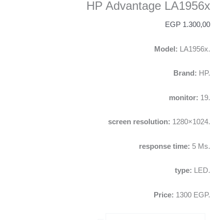
HP Advantage LA1956x
EGP
1.300,00
Model:
LA1956x.
Brand:
HP.
monitor:
19.
screen resolution
:
1280×1024.
response time:
5 Ms.
type:
LED.
Price:
1300 EGP.