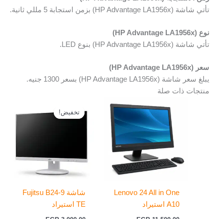
تأتي شاشة (HP Advantage LA1956x) بزمن استجابة 5 مللي ثانية.
نوع (HP Advantage LA1956x)
تأتي شاشة (HP Advantage LA1956x) بنوع LED.
سعر (HP Advantage LA1956x)
يبلغ سعر شاشة (HP Advantage LA1956x) بسعر 1300 جنيه.
منتجات ذات صلة
السعر
السعر
الأصلي
الحالي
تخفيض!
تخفيض!
هو:
هو:
EGP 2.400,00.
EGP 3.000,00.
Lenovo 24 All in One
شاشة Fujitsu B24-9
A10 استيراد
TE استيراد