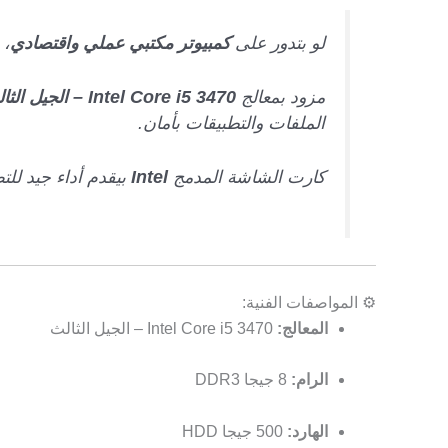
لو بتدور على
كمبيوتر مكتبي عملي واقتصادي
، 
مزود بمعالج
Intel Core i5 3470 – الجيل الثالث
الملفات والتطبيقات بأمان.
كارت الشاشة المدمج
Intel
بيقدم أداء جيد للت
⚙️ المواصفات الفنية:
المعالج:
Intel Core i5 3470 – الجيل الثالث
الرام:
8 جيجا DDR3
الهارد:
500 جيجا HDD