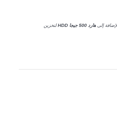
لإضافة إلى
هارد 500 جيجا HDD
لتخزين