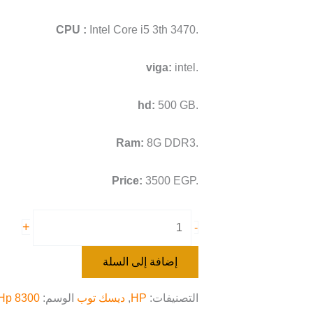
CPU :
Intel Core i5 3th 3470.
viga:
intel.
hd:
500 GB.
Ram:
8G DDR3.
Price:
3500 EGP.
+
-
إضافة إلى السلة
التصنيفات:
HP
,
ديسك توب
الوسم:
Hp 8300