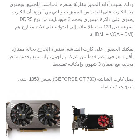
وذلك بسبب أدائه المميز مقارنًة بسعره المناسب للجميع، ويحتوي
هذا الكارت على العديد من المميزات والتي من أبرزها أن الكارت
يحتوي على ذاكرة ميموري بحجم 2 جيجابايت من نوع DDR5
بسرعة نقل 128 بت، بالإضافة إلى احتوائه على ثلاث مخارج هم
(HDMI – VGA – DVI).
يمكنك الحصول على كارت الشاشة استيراد الخارج بحالة ممتازة
بأقل سعر في مصر فقط من شركة باراجون، واستمتع بخدمة شحن
مجانية مع ضمان 3 شهور، وإمكانية تقسيط.
يصل كارت الشاشة (GEFORCE GT 730) بسعر: 1350 جنيه.
منتجات ذات صلة