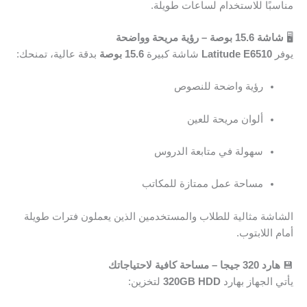
مناسبًا للاستخدام لساعات طويلة.
🖥️
شاشة 15.6 بوصة – رؤية مريحة وواضحة
يوفر
Latitude E6510
شاشة كبيرة
15.6 بوصة
بدقة عالية، تمنحك:
رؤية واضحة للنصوص
ألوان مريحة للعين
سهولة في متابعة الدروس
مساحة عمل ممتازة للمكاتب
الشاشة مثالية للطلاب والمستخدمين الذين يعملون فترات طويلة
أمام اللابتوب.
💾
هارد 320 جيجا – مساحة كافية لاحتياجاتك
يأتي الجهاز بهارد
320GB HDD
لتخزين: