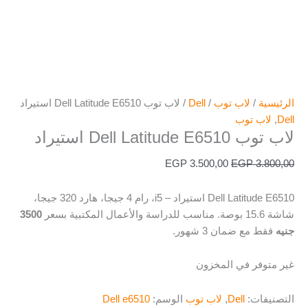
الرئيسية
/
لاب توب
/
Dell
/ لاب توب Dell Latitude E6510 استيراد
Dell
,
لاب توب
لاب توب Dell Latitude E6510 استيراد
EGP
3.500,00
EGP
3.800,00
Dell Latitude E6510 استيراد – i5، رام 4 جيجا، هارد 320 جيجا،
شاشة 15.6 بوصة. مناسب للدراسة والأعمال المكتبية بسعر
3500
جنيه
فقط مع ضمان 3 شهور.
غير متوفر في المخزون
التصنيفات:
Dell
,
لاب توب
الوسم:
Dell e6510