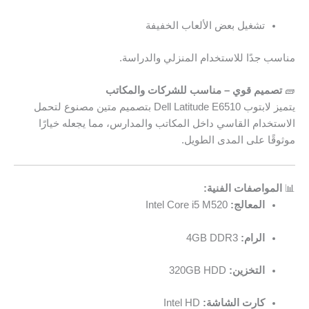
تشغيل بعض الألعاب الخفيفة
مناسب جدًا للاستخدام المنزلي والدراسة.
🧱
تصميم قوي – مناسب للشركات والمكاتب
يتميز لابتوب Dell Latitude E6510 بتصميم متين مصنوع لتحمل
الاستخدام القاسي داخل المكاتب والمدارس، مما يجعله خيارًا
موثوقًا على المدى الطويل.
📊
المواصفات الفنية:
المعالج:
Intel Core i5 M520
الرام:
4GB DDR3
التخزين:
320GB HDD
كارت الشاشة:
Intel HD