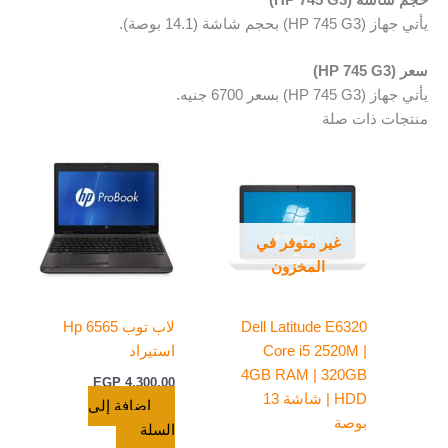
يأتي جهاز (HP 745 G3) بحجم شاشة (14.1 بوصة).
سعر (HP 745 G3)
يأتي جهاز (HP 745 G3) بسعر 6700 جنيه.
منتجات ذات صلة
غير متوفر في
المخزون
Dell Latitude E6320
لاب توب Hp 6565
Core i5 2520M |
استيراد
4GB RAM | 320GB
EGP
4.300,00
HDD | شاشة 13
إضافة إلى
بوصة
السلة