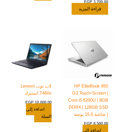
EGP
3.700,00
قراءة المزيد
HP EliteBook 850
لاب توب Lenovo
G3 Touch Screen |
T460s استيراد
Core i5 6200U | 8GB
EGP
10.000,00
DDR4 | 128GB SSD
إضافة إلى
| شاشة 15.6 بوصة
السلة
EGP
8.500,00
إضافة إلى