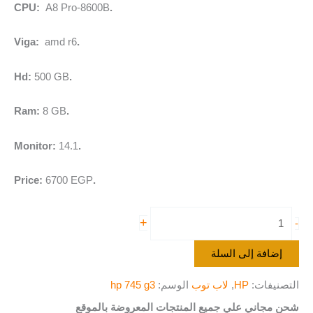
A8 Pro-8600B
.CPU:
amd r6
.Viga:
500 GB
.Hd:
8 GB
.Ram:
14.1
.Monitor:
6700 EGP
.Price:
+
-
إضافة إلى السلة
التصنيفات:
HP
,
لاب توب
الوسم:
hp 745 g3
شحن مجاني علي جميع المنتجات المعروضة بالموقع