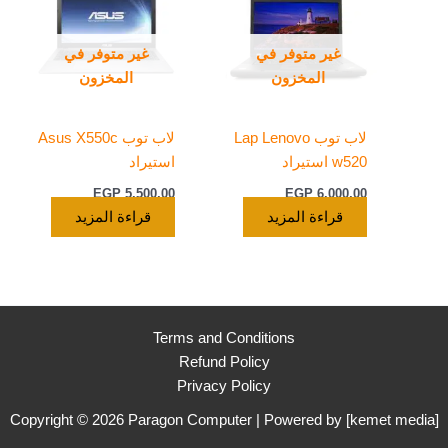
غير متوفر في
غير متوفر في
المخزون
المخزون
لاب توب Lap Lenovo
لاب توب Asus X550c
w520 استيراد
استيراد
EGP
5.500,00
EGP
6.000,00
قراءة المزيد
قراءة المزيد
Terms and Conditions
Refund Policy
Privacy Policy
Copyright © 2026 Paragon Computer | Powered by [
kemet media
]