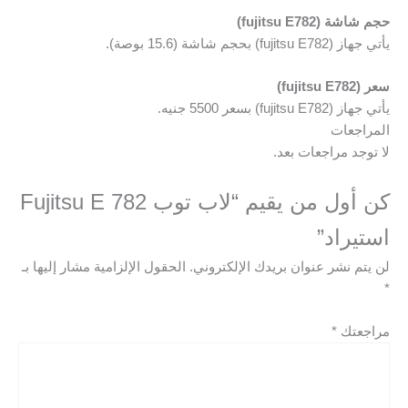
حجم شاشة (fujitsu E782)
يأتي جهاز (fujitsu E782) بحجم شاشة (15.6 بوصة).
سعر (fujitsu E782)
يأتي جهاز (fujitsu E782) بسعر 5500 جنيه.
المراجعات
لا توجد مراجعات بعد.
كن أول من يقيم “لاب توب Fujitsu E 782
استيراد”
لن يتم نشر عنوان بريدك الإلكتروني.
الحقول الإلزامية مشار إليها بـ
*
مراجعتك
*