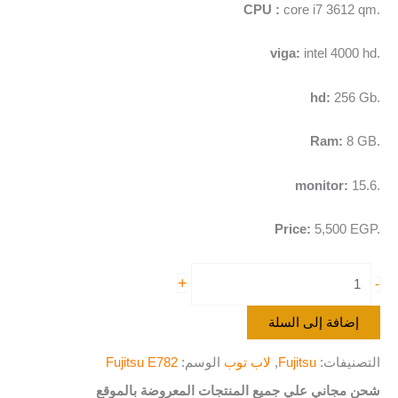
CPU :
core i7 3612 qm.
viga:
intel 4000 hd.
hd:
256 Gb.
Ram:
8 GB.
monitor:
15.6.
Price:
5,500
EGP.
+
-
إضافة إلى السلة
التصنيفات:
Fujitsu
,
لاب توب
الوسم:
Fujitsu E782
شحن مجاني علي جميع المنتجات المعروضة بالموقع