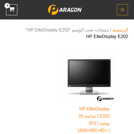
خطي
لى
لمحتوى
الرئيسية
/ منتجات تحت الوسم “HP EliteDisplay E202”
HP EliteDisplay E202
HP EliteDisplay
E202 | شاشة 20
بوصة IPS |
1600×900 HD+ |