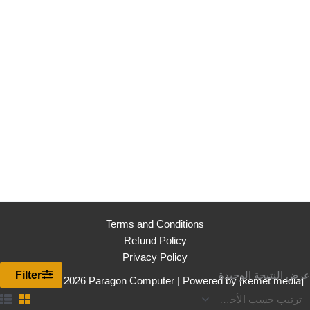
Terms and Conditions
Refund Policy
Privacy Policy
Filter
عرض النتيجة الوحيدة
Copyright © 2026 Paragon Computer | Powered by [
kemet media
]