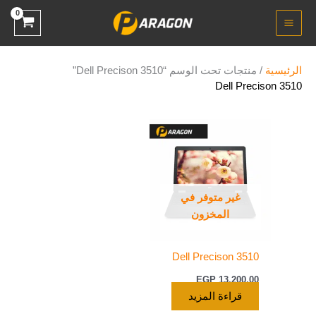
خطي
لى
لمحتوى
الرئيسية
/ منتجات تحت الوسم “Dell Precison 3510”
Dell Precison 3510
غير متوفر في
المخزون
Dell Precison 3510
EGP
13.200,00
قراءة المزيد