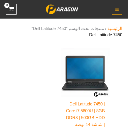
خطي
لى
لمحتوى
الرئيسية
/ منتجات تحت الوسم “Dell Latitude 7450”
Dell Latitude 7450
Dell Latitude 7450 |
Core i7 5600U | 8GB
DDR3 | 500GB HDD
| شاشة 14 بوصة