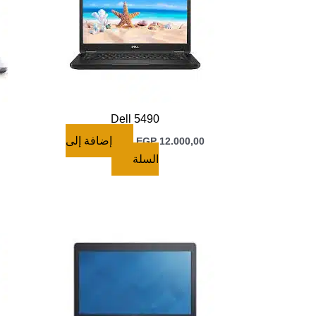
Dell 5490
إضافة إلى
EGP
12.000,00
السلة