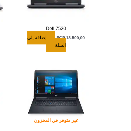
Dell 7520
إضافة إلى
EGP
13.500,00
السلة
غير متوفر في المخزون