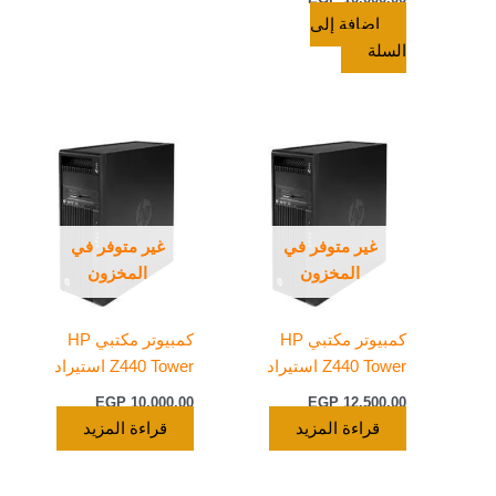
إضافة إلى
السلة
غير متوفر في
غير متوفر في
المخزون
المخزون
كمبيوتر مكتبي HP
كمبيوتر مكتبي HP
Z440 Tower استيراد
Z440 Tower استيراد
EGP
10.000,00
EGP
12.500,00
قراءة المزيد
قراءة المزيد