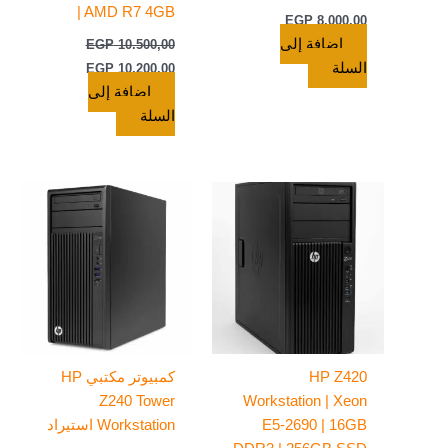
| AMD R7 4GB
EGP
8.000,00
إضافة إلى
EGP
10.500,00
السلة
EGP
10.200,00
إضافة إلى
السلة
HP Z420
كمبيوتر مكتبي HP
Z240 Tower
Workstation | Xeon
E5-2690 | 16GB
Workstation استيراد