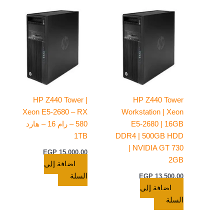
HP Z440 Tower |
HP Z440 Tower
Xeon E5-2680 – RX
Workstation | Xeon
E5-2680 | 16GB
580 – رام 16 – هارد
1TB
DDR4 | 500GB HDD
| NVIDIA GT 730
EGP
15.000,00
2GB
إضافة إلى
السلة
EGP
13.500,00
إضافة إلى
السلة