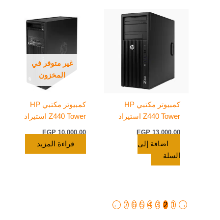
غير متوفر في
المخزون
كمبيوتر مكتبي HP
كمبيوتر مكتبي HP
Z440 Tower استيراد
Z440 Tower استيراد
EGP
10.000,00
EGP
13.000,00
إضافة إلى
قراءة المزيد
السلة
←
7
6
5
4
3
2
1
→