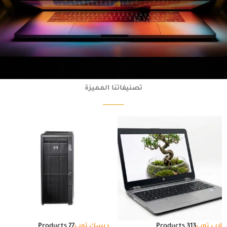
تصنيفاتنا المميزة
لاب توب
313 Products
ديسك توب
77 Products