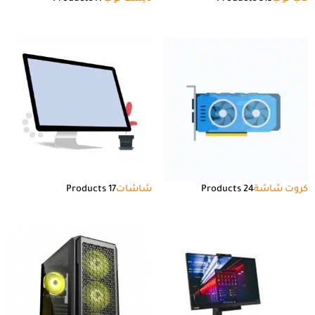
كروت شاشة
24 Products
شاشات
17 Products