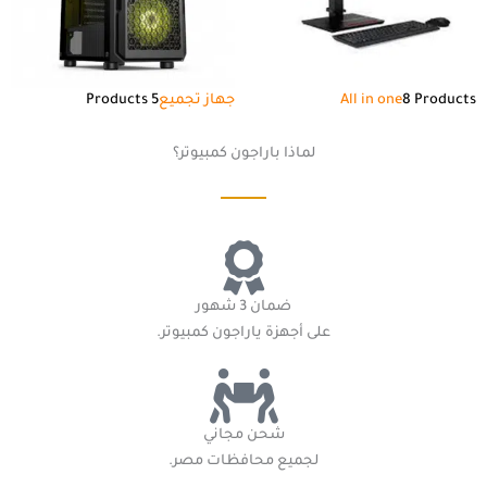
8 Products
All in one
جهاز تجميع
5 Products
لماذا باراجون كمبيوتر؟
ضمان 3 شهور
على أجهزة ياراجون كمبيوتر.
شحن مجاني
لجميع محافظات مصر.