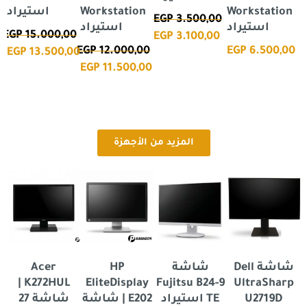
Workstation
Workstation
استيراد
EGP
3.500,00
استيراد
استيراد
EGP
15.000,00
EGP
3.100,00
0
EGP
12.000,00
EGP
6.500,00
EGP
13.500,00
0
EGP
11.500,00
المزيد من الأجهزة
السعر
السعر
السعر
السعر
السعر
ال
ا
الأصلي
الحالي
الأصلي
الحالي
الأصلي
الح
ال
هو:
هو:
هو:
هو:
هو:
هو:
هو
0.
00.
EGP 4.000,00.
EGP 2.400,00.
EGP 3.000,00.
EGP 5.000,00.
EGP 6.000,00.
شاشة Dell
شاشة
HP
Acer
P
K272HUL |
EliteDisplay
Fujitsu B24-9
UltraSharp
U2719D
TE استيراد
E202 | شاشة
شاشة 27