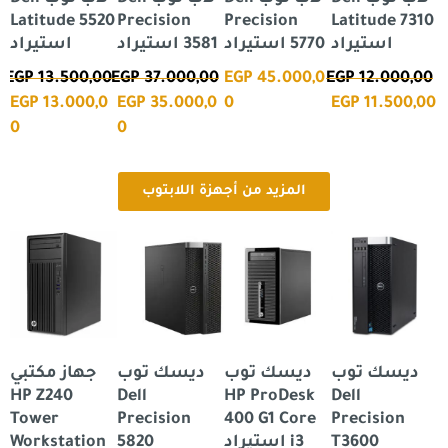
20
Latitude 5520
Precision
Precision
Latitude 7310
استيراد
5770 استيراد
3581 استيراد
استيراد
0
EGP
13.500,00
EGP
37.000,00
EGP
45.000,0
EGP
12.000,00
0
EGP
13.000,0
EGP
35.000,0
0
EGP
11.500,00
0
0
المزيد من أجهزة اللابتوب
السعر
السعر
السعر
السعر
السعر
ال
ا
الأصلي
الحالي
الأصلي
الحالي
الأصلي
ال
ا
هو:
هو:
هو:
هو:
هو:
هو
ه
.
0.
EGP 15.000,00.
EGP 11.500,00.
EGP 12.000,00.
EGP 3.100,00.
EGP 3.500,00.
ديسك توب
ديسك توب
ديسك توب
جهاز مكتبي
HP Z240
Dell
HP ProDesk
Dell
Tower
Precision
400 G1 Core
Precision
T3600
i3 استيراد
5820
Workstation